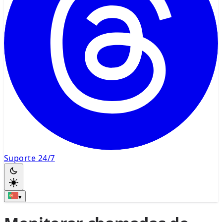
Suporte 24/7
▾