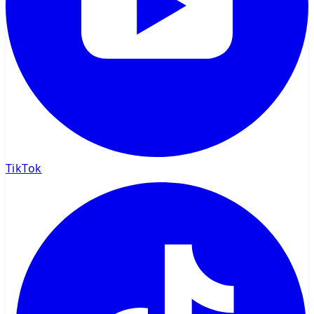
TikTok