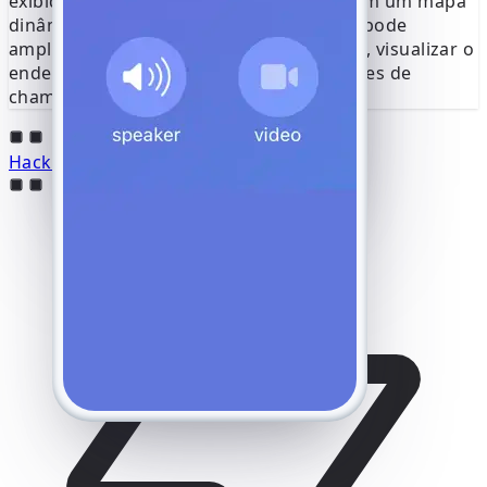
exibidos como uma localização precisa em um mapa
dinâmico de satélite no seu portal. Você pode
ampliar para ver detalhes ao nível da rua, visualizar o
endereço da localização e analisar padrões de
chamadas com base na geografia.
Hackeie o YouTube online