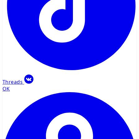
Threads
OK