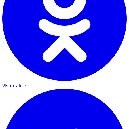
VKontakte