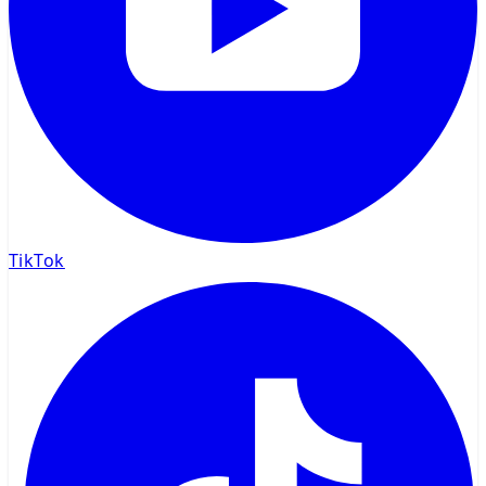
TikTok