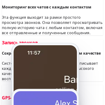
Мониторинг всех чатов с каждым контактом
Эта функция выходит за рамки простого
просмотра звонков. Она позволяет просматривать
полную историю чата с любым контактом, включая
все отправленные и полученные сообщения.
Запись звонков
Сохраняйте каждый разговор в высоком качестве
Система автоматически и незаметно записывает
каждый звонок YouTube. Аудиофайлы высокого
качества сохраняются в консоли для
воспроизведения или загрузки.
GPS-местоположение