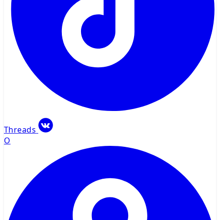
Threads
О