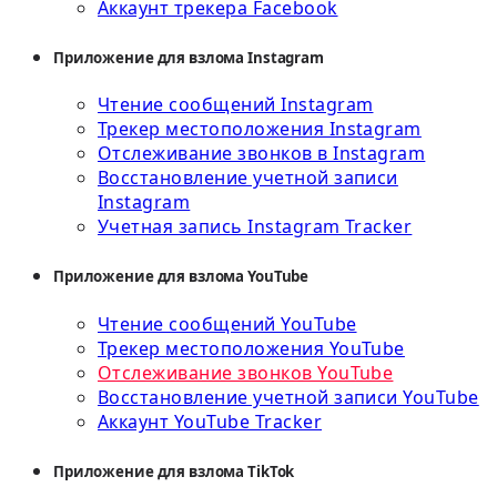
Аккаунт трекера Facebook
Приложение для взлома Instagram
Чтение сообщений Instagram
Трекер местоположения Instagram
Отслеживание звонков в Instagram
Восстановление учетной записи
Instagram
Учетная запись Instagram Tracker
Приложение для взлома YouTube
Чтение сообщений YouTube
Трекер местоположения YouTube
Отслеживание звонков YouTube
Восстановление учетной записи YouTube
Аккаунт YouTube Tracker
Приложение для взлома TikTok