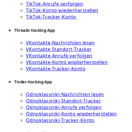
TikTok-Anrufe verfolgen
TikTok-Konto wiederherstellen
TikTok-Tracker-Konto
Threads Hacking-App
VKontakte-Nachrichten lesen
VKontakte Standort-Tracker
VKontakte-Anrufe verfolgen
VKontakte-Konto wiederherstellen
VKontakte-Tracker-Konto
Tinder-Hacking-App
Odnoklassniki-Nachrichten lesen
Odnoklassniki-Standort-Tracker
Odnoklassniki-Anrufe verfolgen
Odnoklassniki-Konto wiederherstellen
Odnoklassniki-Tracker-Konto