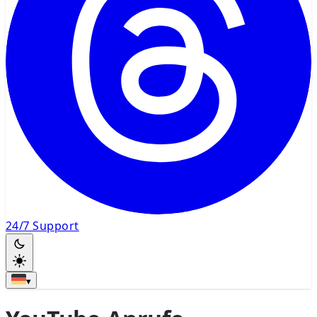
24/7 Support
▾