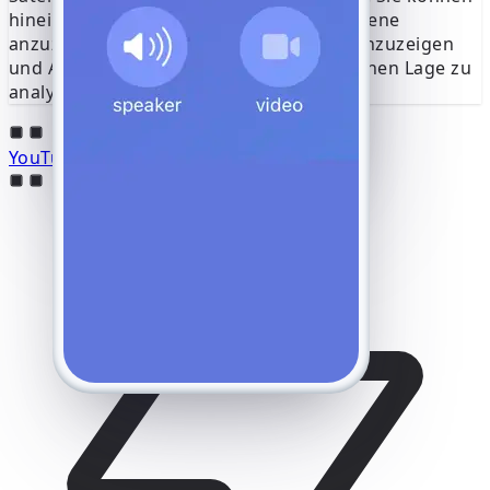
hineinzoomen, um Details auf Straßenebene
anzuzeigen, die Adresse des Standorts anzuzeigen
und Anrufmuster anhand der geografischen Lage zu
analysieren.
YouTube online hacken