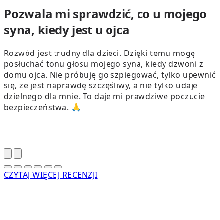
Pozwala mi sprawdzić, co u mojego
syna, kiedy jest u ojca
Rozwód jest trudny dla dzieci. Dzięki temu mogę
posłuchać tonu głosu mojego syna, kiedy dzwoni z
domu ojca. Nie próbuję go szpiegować, tylko upewnić
się, że jest naprawdę szczęśliwy, a nie tylko udaje
c
dzielnego dla mnie. To daje mi prawdziwe poczucie
bezpieczeństwa. 🙏
CZYTAJ WIĘCEJ RECENZJI