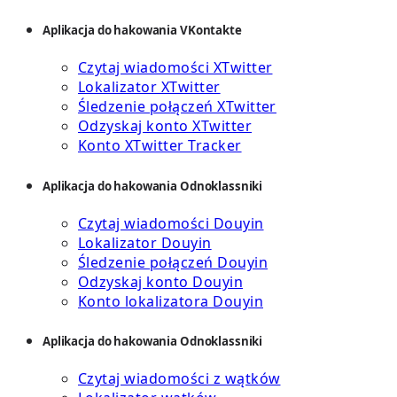
Aplikacja do hakowania VKontakte
Czytaj wiadomości XTwitter
Lokalizator XTwitter
Śledzenie połączeń XTwitter
Odzyskaj konto XTwitter
Konto XTwitter Tracker
Aplikacja do hakowania Odnoklassniki
Czytaj wiadomości Douyin
Lokalizator Douyin
Śledzenie połączeń Douyin
Odzyskaj konto Douyin
Konto lokalizatora Douyin
Aplikacja do hakowania Odnoklassniki
Czytaj wiadomości z wątków