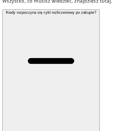
Wszystko, co musisz wiedzieć, znajdziesz tutaj.
Kiedy rozpoczyna się cykl rozliczeniowy po zakupie?