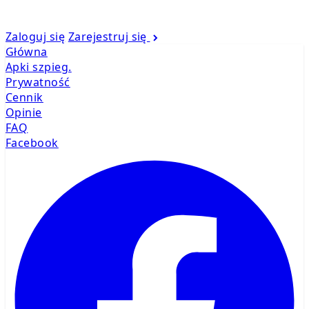
Zaloguj się
Zarejestruj się
Główna
Apki szpieg.
Prywatność
Cennik
Opinie
FAQ
Facebook