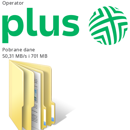
Operator
Pobrane dane
50,31 MB/s i 701 MB