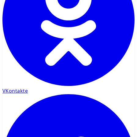
VKontakte