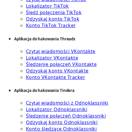
Lokalizator TikTok
Śledź połączenia TikTok
Odzyskaj konto TikTok
Konto TikTok Tracker
Aplikacja do hakowania Threads
Czytaj wiadomości VKontakte
Lokalizator VKontakte
Śledzenie połączeń VKontakte
Odzyskaj konto VKontakte
Konto VKontakte Tracker
Aplikacja do hakowania Tindera
Czytaj wiadomości z Odnoklassniki
Lokalizator Odnoklassniki
Śledzenie połączeń Odnoklassniki
Odzyskaj konto Odnoklassniki
Konto śledzące Odnoklassniki