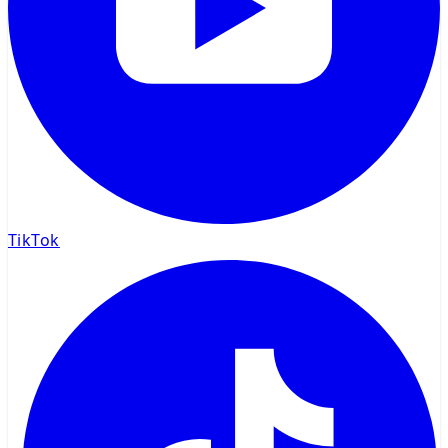
TikTok