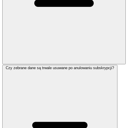
Czy zebrane dane są trwale usuwane po anulowaniu subskrypcji?