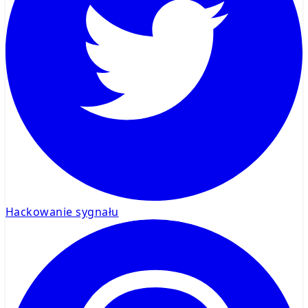
Hackowanie sygnału