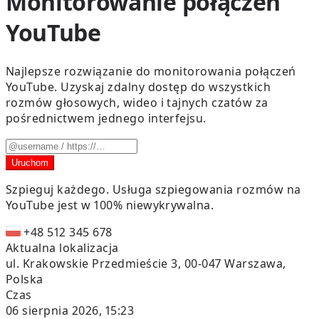
Monitorowanie połączeń
YouTube
Najlepsze rozwiązanie do monitorowania połączeń
YouTube. Uzyskaj zdalny dostęp do wszystkich
rozmów głosowych, wideo i tajnych czatów za
pośrednictwem jednego interfejsu.
Uruchom
Szpieguj każdego.
Usługa szpiegowania rozmów na
YouTube jest w 100% niewykrywalna.
+48 512 345 678
Aktualna lokalizacja
ul. Krakowskie Przedmieście 3, 00-047 Warszawa,
Polska
Czas
06 sierpnia 2026, 15:23