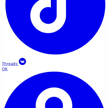
Threads
OK