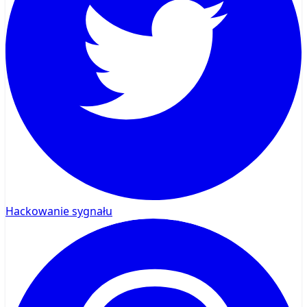
Hackowanie sygnału