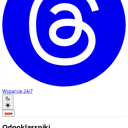
Wsparcie 24/7
▾
Odnoklassniki