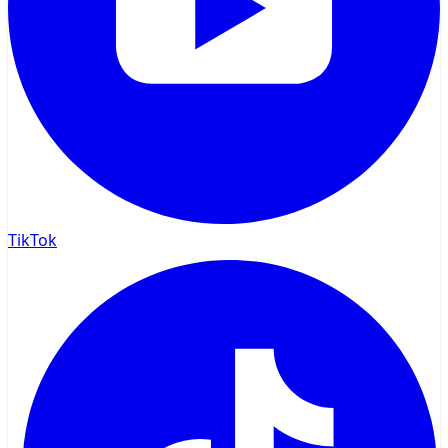
TikTok