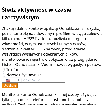
Śledź aktywność w czasie
rzeczywistym
Zhakuj zdalnie konto w aplikacji Odnoklassniki i uzyskaj
pełną kontrolę nad dowolnym profilem w ciągu zaledwie
kilku minut. HPS™ Tracker umożliwia dostęp do
wiadomości, w tym usuniętych i tajnych czatów,
śledzenie lokalizacji GPS na żywo, przeglądanie
wszystkich wysłanych i odebranych plików,
monitorowanie rejestrów połączeń oraz przeglądanie
historii Odnoklassniki Voom – nawet wygasłych postów.
Telefon
Nazwa użytkownika
+1
United
Uruchom
States
+1
Monitoruj konto Odnoklassniki innej osoby, używając
tylko jej numeru telefonu – dostępne bez pobierania
aplikacji. Twój prywatny pulpit nawigacyjny wyświetla