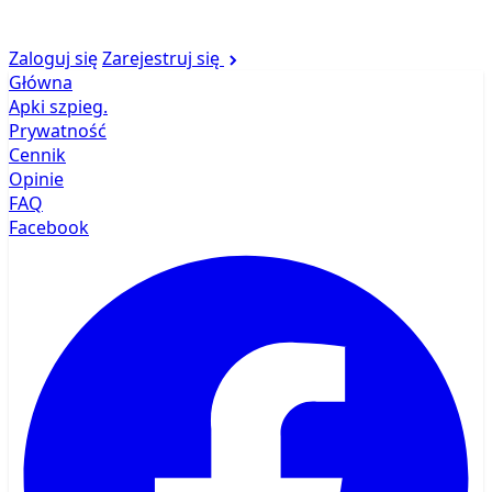
Zaloguj się
Zarejestruj się
Główna
Apki szpieg.
Prywatność
Cennik
Opinie
FAQ
Facebook