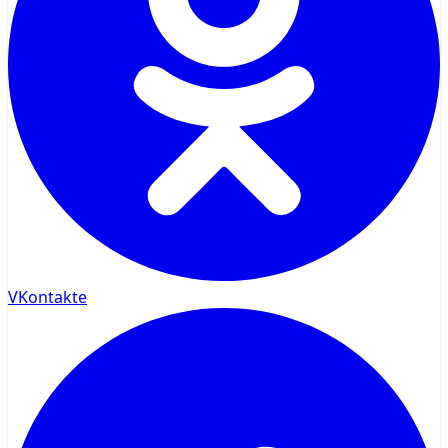
VKontakte