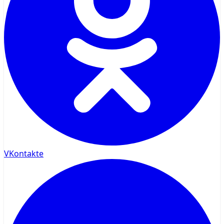
VKontakte