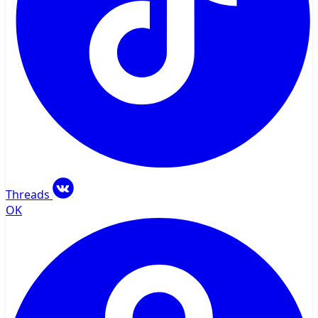
Threads
OK