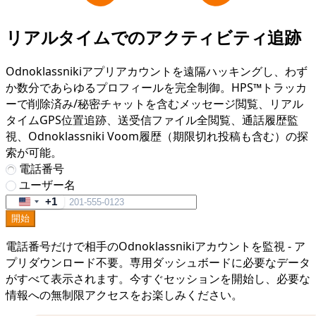
リアルタイムでのアクティビティ追跡
Odnoklassnikiアプリアカウントを遠隔ハッキングし、わず
か数分であらゆるプロフィールを完全制御。HPS™トラッカ
ーで削除済み/秘密チャットを含むメッセージ閲覧、リアル
タイムGPS位置追跡、送受信ファイル全閲覧、通話履歴監
視、Odnoklassniki Voom履歴（期限切れ投稿も含む）の探
索が可能。
電話番号
ユーザー名
+1
United
開始
States
+1
電話番号だけで相手のOdnoklassnikiアカウントを監視 - ア
プリダウンロード不要。専用ダッシュボードに必要なデータ
がすべて表示されます。今すぐセッションを開始し、必要な
情報への無制限アクセスをお楽しみください。