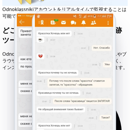
Odnoklassnikiアカウントをリアルタイムで監視することは
可能ですか？
どこでも動作するOdnoklassniki追跡
ツール - アクセス権や許可は不要
Odnoklassnikiハッキングツールは、あらゆるデバイスやブ
ラウザで24時間365日稼働します。OSや場所に関係なく、
インストール、アクセス、通知なしでリモート起動します。