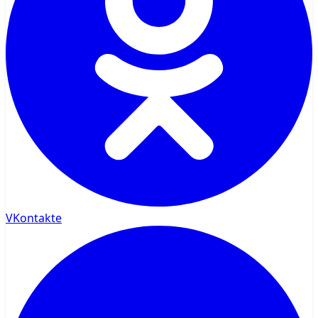
VKontakte