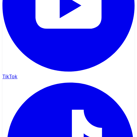
TikTok