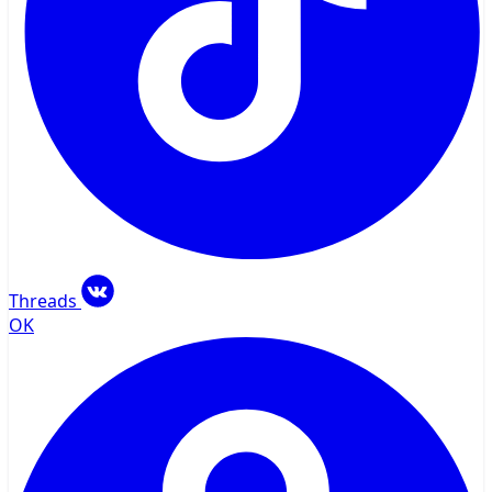
Threads
OK