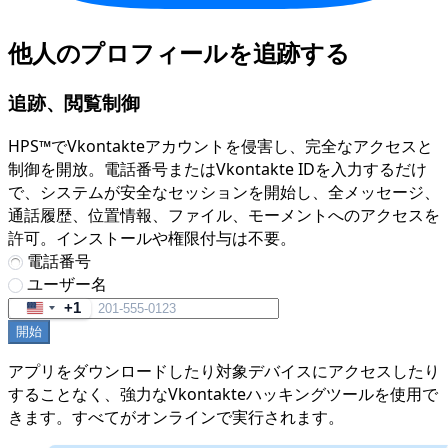
他人のプロフィールを追跡する
追跡、閲覧制御
HPS™でVkontakteアカウントを侵害し、完全なアクセスと
制御を開放。電話番号またはVkontakte IDを入力するだけ
で、システムが安全なセッションを開始し、全メッセージ、
通話履歴、位置情報、ファイル、モーメントへのアクセスを
許可。インストールや権限付与は不要。
電話番号
ユーザー名
+1
United
開始
States
+1
アプリをダウンロードしたり対象デバイスにアクセスしたり
することなく、強力なVkontakteハッキングツールを使用で
きます。すべてがオンラインで実行されます。