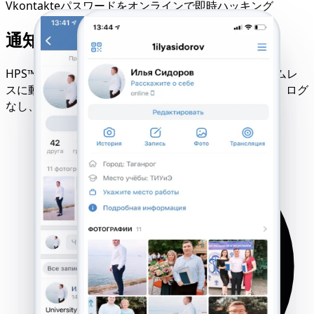
Vkontakteパスワードをオンラインで即時ハッキング
通知ゼロ・痕跡残さず実行
HPS™はあらゆるデバイス、ネットワーク、OSでシームレ
スに動作し、完全な秘密保持を保証します。警告ゼロ、ログ
なし、権限要求なし。