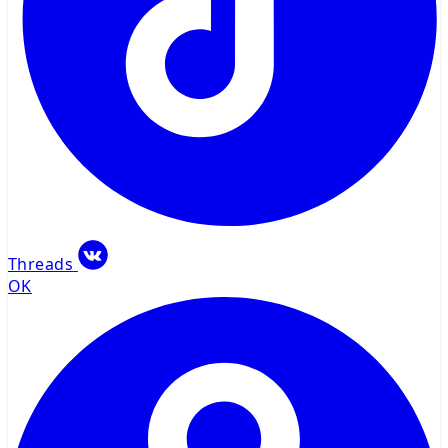
Threads
OK