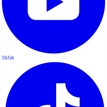
TikTok