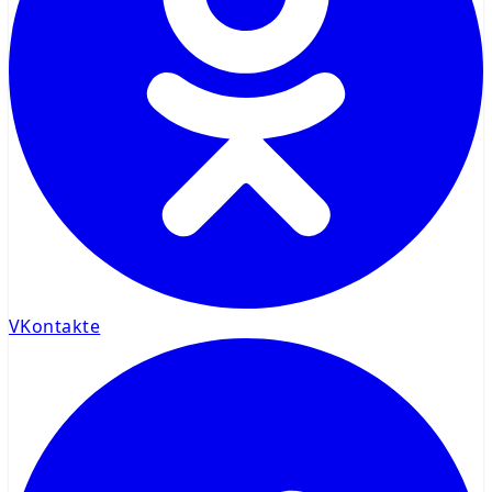
VKontakte