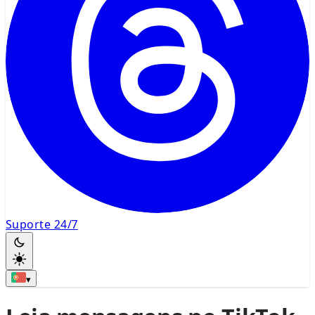
Suporte 24/7
▾