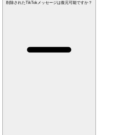
削除されたTikTokメッセージは復元可能ですか？