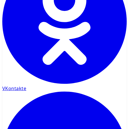
VKontakte