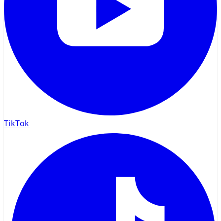
TikTok