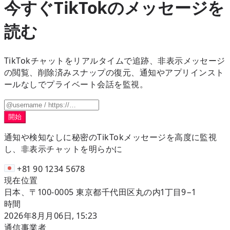
今すぐTikTokのメッセージを
読む
TikTokチャットをリアルタイムで追跡、非表示メッセージ
の閲覧、削除済みスナップの復元、通知やアプリインスト
ールなしでプライベート会話を監視。
開始
通知や検知なしに秘密のTikTokメッセージを高度に監視
し、非表示チャットを明らかに
+81 90 1234 5678
現在位置
日本、〒100-0005 東京都千代田区丸の内1丁目9−1
時間
2026年8月月06日, 15:23
通信事業者