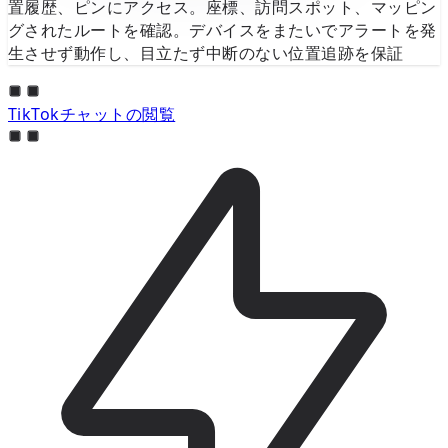
置履歴、ピンにアクセス。座標、訪問スポット、マッピン
グされたルートを確認。デバイスをまたいでアラートを発
生させず動作し、目立たず中断のない位置追跡を保証
TikTokチャットの閲覧