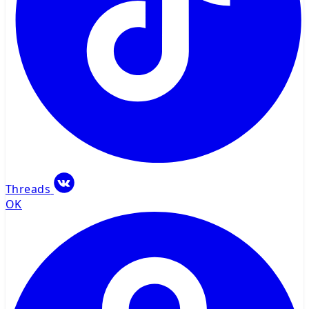
Threads
OK