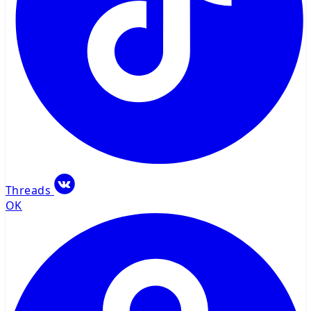
Threads
OK