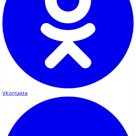
VKontakte