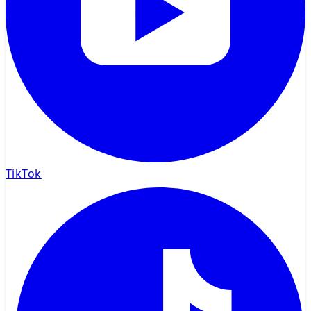
TikTok