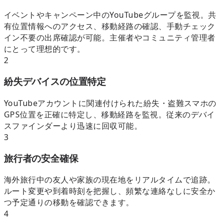
イベントやキャンペーン中のYouTubeグループを監視。共
有位置情報へのアクセス、移動経路の確認、手動チェック
イン不要の出席確認が可能。主催者やコミュニティ管理者
にとって理想的です。
2
紛失デバイスの位置特定
YouTubeアカウントに関連付けられた紛失・盗難スマホの
GPS位置を正確に特定し、移動経路を監視。従来のデバイ
スファインダーより迅速に回収可能。
3
旅行者の安全確保
海外旅行中の友人や家族の現在地をリアルタイムで追跡。
ルート変更や到着時刻を把握し、頻繁な連絡なしに安全か
つ予定通りの移動を確認できます。
4