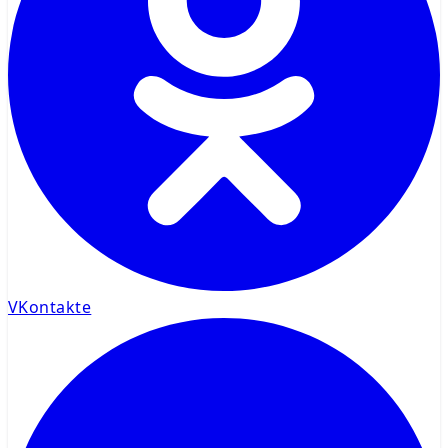
VKontakte