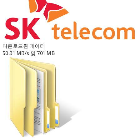
다운로드된 데이터
50.31 MB/s 및 701 MB