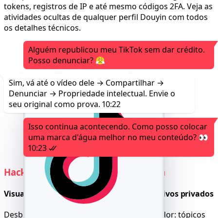
tokens, registros de IP e até mesmo códigos 2FA. Veja as
atividades ocultas de qualquer perfil Douyin com todos
os detalhes técnicos.
Alguém republicou meu TikTok sem dar crédito.
Posso denunciar? 😤
Sim, vá até o vídeo dele → Compartilhar →
Denunciar → Propriedade intelectual. Envie o
seu original como prova.
10:22
Isso continua acontecendo. Como posso colocar
uma marca d'água melhor no meu conteúdo? 👀
10:23
Hackear funções do servidor Douyin
Visualize permissões e canais administrativos privados
Desbloqueie a visibilidade no nível do servidor: tópicos