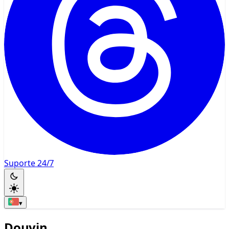
Suporte 24/7
▾
Douyin