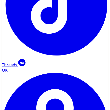
Threads
OK