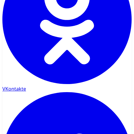
VKontakte