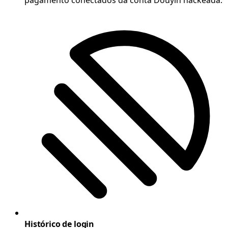
pagamento conectados da conta Douyin hackeada.
Histórico de login