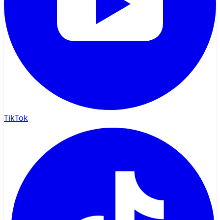
TikTok