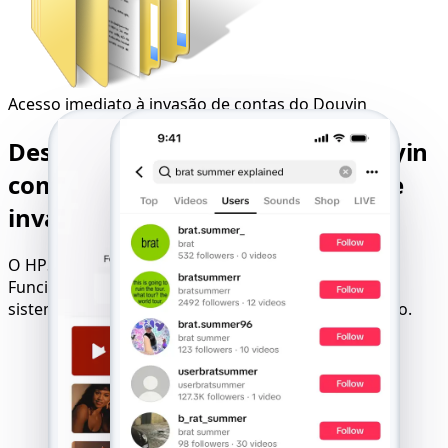
Acesso imediato à invasão de contas do Douyin
Desbloqueie qualquer conta Douyin
com nossos serviços confiáveis de
invasão online
O HPS™ garante a invasão de contas do Douyin.
Funciona em todos os navegadores, redes móveis e
sistemas operacionais - disponível sem configuração.