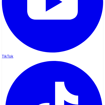
TikTok