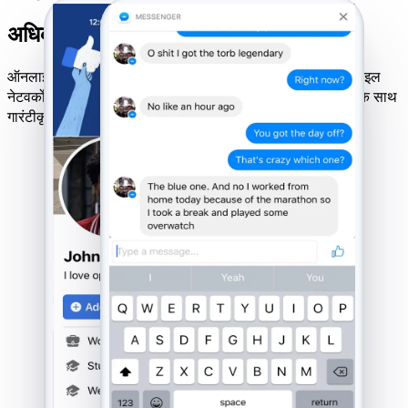
अधिकतम ट्रैकिंग परिणामों के लिए उत्तम संगतता
ऑनलाइन वेबसाइट हैक टूल सभी डिवाइसों, ऑपरेटिंग सिस्टमों और मोबाइल
नेटवर्कों के साथ संगत है। सफल होने पर ही भुगतान करने की लॉजिक के साथ
गारंटीकृत परिणाम।