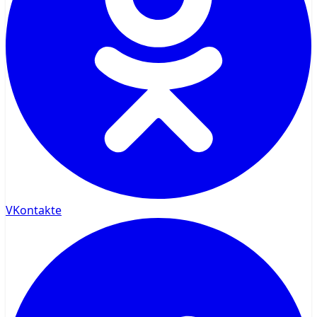
VKontakte