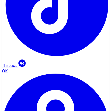
Threads
OK