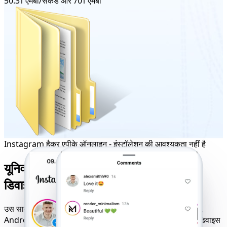
50.31 एमबी/सेकंड और 701 एमबी
Instagram हैकर एपीके ऑनलाइन - इंस्टॉलेशन की आवश्यकता नहीं है
यूनिवर्सल Instagram हैकिंग टूल जो सभी
डिवाइसों पर सहजता से काम करता है
उस सार्वभौमिक Instagram हैकिंग टूल तक पहुँच प्राप्त करें जो iOS,
Android, Windows और अन्य पर सुचारू रूप से चलता है। चाहे डिवाइस