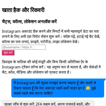
खाता हैक और रिकवरी
चैट्स, कॉल्स, लोकेशन अनलॉक करें
Instagram अकाउंट हैक करने और मिनटों में सभी महत्वपूर्ण डेटा का पता
लगाने के लिए अभी एक रिमोट सेशन शुरू करें। संदेश पढ़ें, हटाई गई चैट देखें,
कॉल्स का पता लगाएं, फ़ाइलें, स्टोरीज़, लाइव लोकेशन देखें।
शुरू करें
डिवाइस के मालिक की कोई मंजूरी और बिना किसी अतिरिक्त ऐप के
Instagram ट्रैकर लॉन्च करें। यह अदृश्य रूप से चलता है, और सेकंडों में
चैट, कॉल, मीडिया और लोकेशन को प्रकट करता है।
मैं Instagram की सुरक्षा मजबूत करना चाहता हूँ और जल्दी से
देखना चाहता हूँ कि मेरा अकाउंट कहाँ-कहाँ साइन इन है 😏 मुझे
सबसे पहले क्या करना चाहिए?
सुरक्षा जाँच से शुरू करें: 2FA सक्षम करें, अपना पासवर्ड बदलें, और