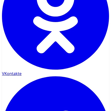
VKontakte