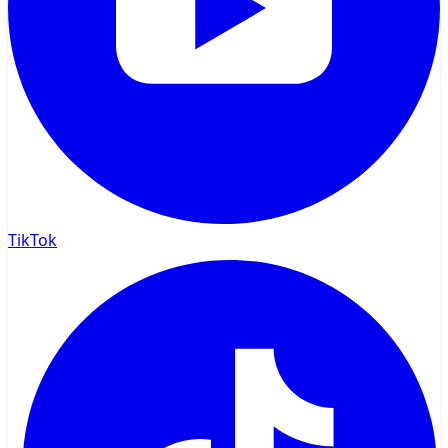
TikTok