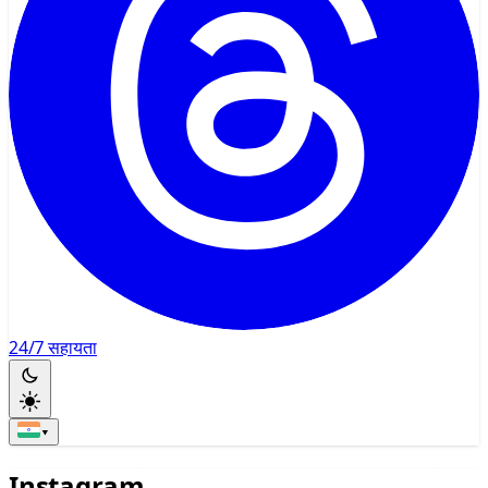
24/7 सहायता
▾
Instagram