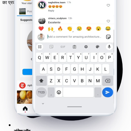
का प्रकार या OS संस्करण कोई भी हो।