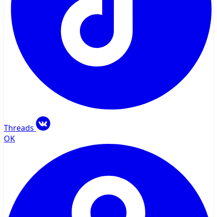
Threads
OK