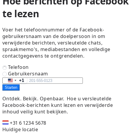
Hoe berichten op Facebook
te lezen
Voer het telefoonnummer of de Facebook-
gebruikersnaam van de doelpersoon in om
verwijderde berichten, versleutelde chats,
spraakmemo's, mediabestanden en volledige
contactgegevens te ontgrendelen.
Telefoon
Gebruikersnaam
+1
United
Starten
States
+1
Ontdek. Bekijk. Openbaar.
Hoe u versleutelde
Facebook-berichten kunt lezen en verwijderde
inhoud veilig kunt bekijken.
+31 6 1234 5678
Huidige locatie