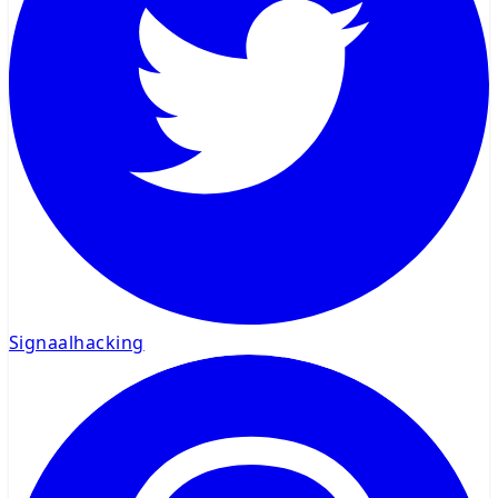
Signaalhacking