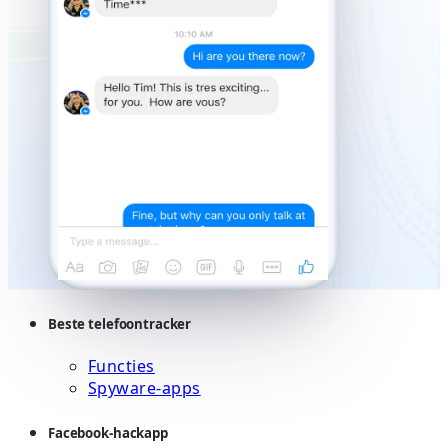
Beste telefoontracker
Functies
Spyware-apps
Facebook-hackapp