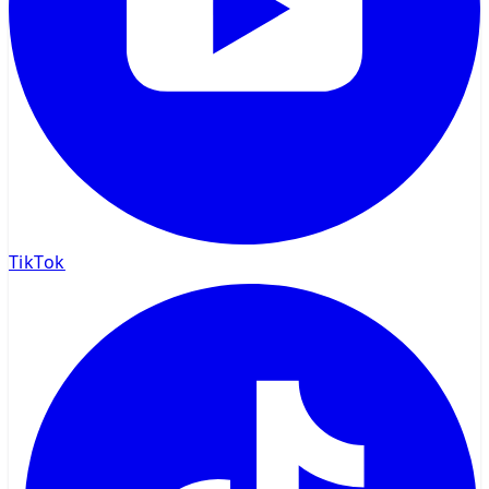
TikTok