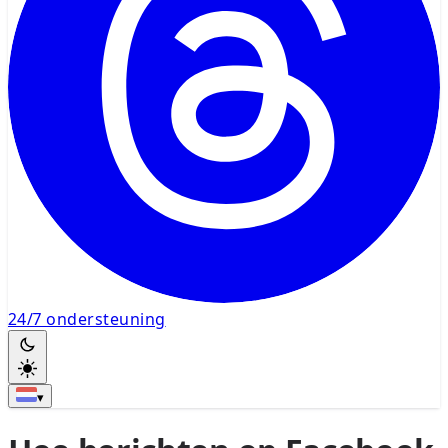
24/7 ondersteuning
▾