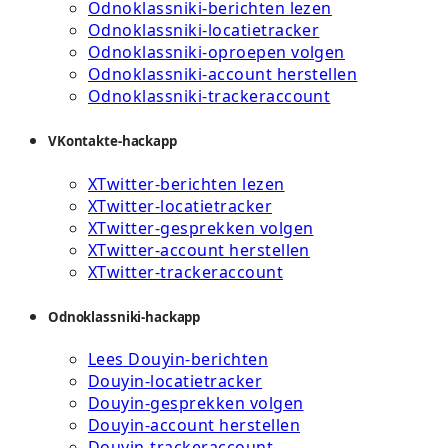
Odnoklassniki-berichten lezen
Odnoklassniki-locatietracker
Odnoklassniki-oproepen volgen
Odnoklassniki-account herstellen
Odnoklassniki-trackeraccount
VKontakte-hackapp
XTwitter-berichten lezen
XTwitter-locatietracker
XTwitter-gesprekken volgen
XTwitter-account herstellen
XTwitter-trackeraccount
Odnoklassniki-hackapp
Lees Douyin-berichten
Douyin-locatietracker
Douyin-gesprekken volgen
Douyin-account herstellen
Douyin-trackeraccount