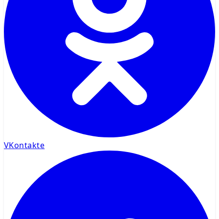
VKontakte