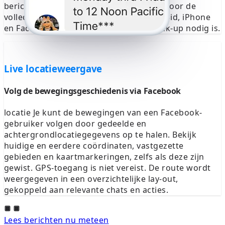
bericht is verwijderd" wordt vervangen door de
volledige inhoud. Herstel werkt op Android, iPhone
en Facebook Web zonder dat er een back-up nodig is.
Live locatieweergave
Volg de bewegingsgeschiedenis via Facebook
locatie Je kunt de bewegingen van een Facebook-
gebruiker volgen door gedeelde en
achtergrondlocatiegegevens op te halen. Bekijk
huidige en eerdere coördinaten, vastgezette
gebieden en kaartmarkeringen, zelfs als deze zijn
gewist. GPS-toegang is niet vereist. De route wordt
weergegeven in een overzichtelijke lay-out,
gekoppeld aan relevante chats en acties.
Lees berichten nu meteen