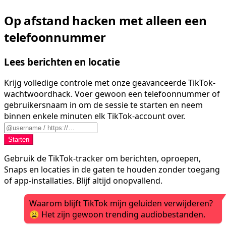
Op afstand hacken met alleen een
telefoonnummer
Lees berichten en locatie
Krijg volledige controle met onze geavanceerde TikTok-
wachtwoordhack. Voer gewoon een telefoonnummer of
gebruikersnaam in om de sessie te starten en neem
binnen enkele minuten elk TikTok-account over.
Starten
Gebruik de TikTok-tracker om berichten, oproepen,
Snaps en locaties in de gaten te houden zonder toegang
of app-installaties. Blijf altijd onopvallend.
Waarom blijft TikTok mijn geluiden verwijderen?
😩 Het zijn gewoon trending audiobestanden.