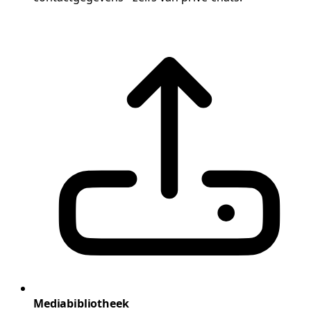
Mediabibliotheek