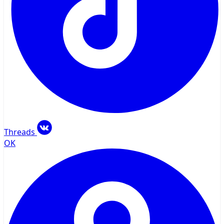
Threads
OK