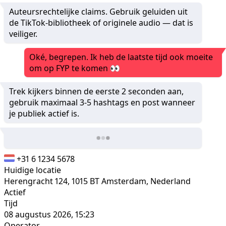
Auteursrechtelijke claims. Gebruik geluiden uit
de TikTok-bibliotheek of originele audio — dat is
veiliger.
Oké, begrepen. Ik heb de laatste tijd ook moeite
om op FYP te komen 👀
Trek kijkers binnen de eerste 2 seconden aan,
gebruik maximaal 3-5 hashtags en post wanneer
je publiek actief is.
+31 6 1234 5678
Huidige locatie
Herengracht 124, 1015 BT Amsterdam, Nederland
Actief
Tijd
08 augustus 2026, 15:23
Operator