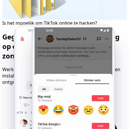
Is het mogelijk om TikTok online te hacken?
Gegarandeerde TikTok-monitoring
op elk apparaat - beschikbaar
zonder applicatie en bevestiging
Werkt feilloos op iOS, Android, Windows of Mac. Geen
installatie, geen downloads - start gewoon en
ontgrendel elk TikTok-account.