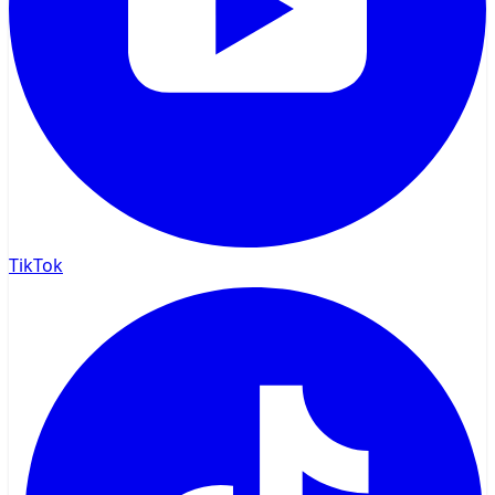
TikTok