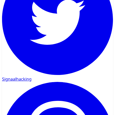
Signaalhacking