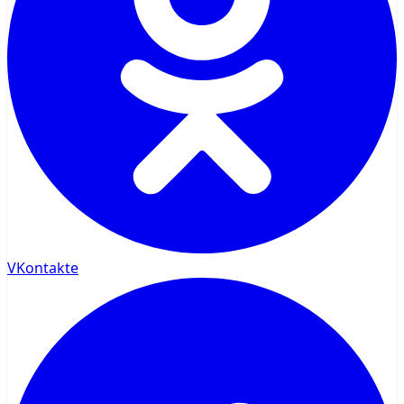
VKontakte