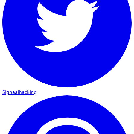
Signaalhacking