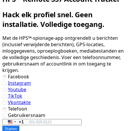
Hack elk profiel snel. Geen
installatie. Volledige toegang.
Met de HPS™-spionage-app ontgrendelt u berichten
(inclusief verwijderde berichten), GPS-locaties,
inloggegevens, oproeplogboeken, mediabestanden en
de volledige geschiedenis. Voer een telefoonnummer,
gebruikersnaam of accountlink in om toegang te
krijgen.
Facebook
Instagram
Youtube
TikTok
Vkontakte
Telefoon
Gebruikersnaam
+1
United
Starten
States