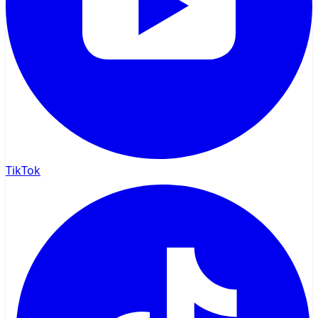
TikTok