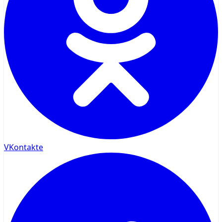
VKontakte