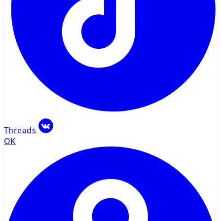
Threads
OK