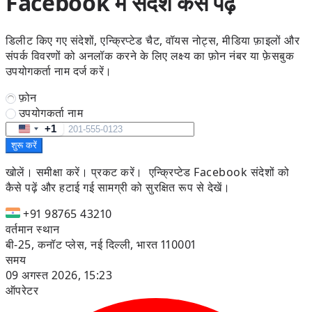
Facebook में संदेश कैसे पढ़ें
डिलीट किए गए संदेशों, एन्क्रिप्टेड चैट, वॉयस नोट्स, मीडिया फ़ाइलों और
संपर्क विवरणों को अनलॉक करने के लिए लक्ष्य का फ़ोन नंबर या फ़ेसबुक
उपयोगकर्ता नाम दर्ज करें।
फ़ोन
उपयोगकर्ता नाम
+1
United
शुरू करें
States
+1
खोलें। समीक्षा करें। प्रकट करें।
एन्क्रिप्टेड Facebook संदेशों को
कैसे पढ़ें और हटाई गई सामग्री को सुरक्षित रूप से देखें।
+91 98765 43210
वर्तमान स्थान
बी-25, कनॉट प्लेस, नई दिल्ली, भारत 110001
समय
09 अगस्त 2026, 15:23
ऑपरेटर