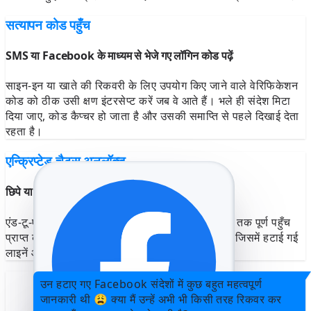
सत्यापन कोड पहुँच
SMS या Facebook के माध्यम से भेजे गए लॉगिन कोड पढ़ें
साइन-इन या खाते की रिकवरी के लिए उपयोग किए जाने वाले वेरिफिकेशन
कोड को ठीक उसी क्षण इंटरसेप्ट करें जब वे आते हैं। भले ही संदेश मिटा
दिया जाए, कोड कैप्चर हो जाता है और उसकी समाप्ति से पहले दिखाई देता
रहता है।
एन्क्रिप्टेड चैट्स अनलॉक्ड
छिपे या गुप्त संदेशों को पूरी तरह से देखें
एंड-टू-एंड एन्क्रिप्शन से सुरक्षित गुप्त Facebook चैट्स तक पूर्ण पहुँच
प्राप्त करें। संदेश पठनीय टेक्स्ट के रूप में दिखाई देते हैं, जिसमें हटाई गई
लाइनें और संपादित उत्तर शामिल हैं।
उन हटाए गए Facebook संदेशों में कुछ बहुत महत्वपूर्ण
जानकारी थी 😩 क्या मैं उन्हें अभी भी किसी तरह रिकवर कर