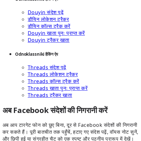
Douyin संदेश पढ़ें
डौयिन लोकेशन ट्रैकर
डौयिन कॉल्स ट्रैक करें
Douyin खाता पुनः प्राप्त करें
Douyin ट्रैकर खाता
Odnoklassniki हैकिंग ऐप
Threads संदेश पढ़ें
Threads लोकेशन ट्रैकर
Threads कॉल्स ट्रैक करें
Threads खाता पुनः प्राप्त करें
Threads ट्रैकर खाता
अब Facebook संदेशों की निगरानी करें
अब आप टारगेट फोन को छुए बिना, दूर से Facebook संदेशों की निगरानी
कर सकते हैं। पूरी बातचीत तक पहुँचें, हटाए गए संदेश पढ़ें, वॉयस नोट सुनें,
और छिपी हुई या संग्रहीत चैट को एक स्पष्ट और पठनीय प्रारूप में देखें।