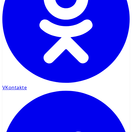
VKontakte