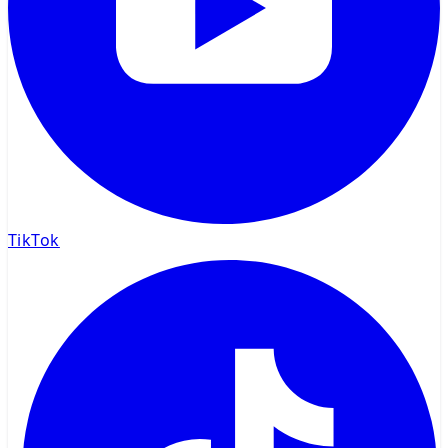
TikTok