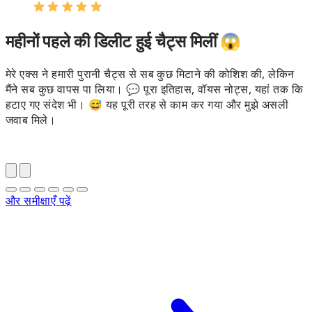
महीनों पहले की डिलीट हुई चैट्स मिलीं 😱
मेरे एक्स ने हमारी पुरानी चैट्स से सब कुछ मिटाने की कोशिश की, लेकिन
क
मैंने सब कुछ वापस पा लिया। 💬 पूरा इतिहास, वॉयस नोट्स, यहां तक कि
क
हटाए गए संदेश भी। 😅 यह पूरी तरह से काम कर गया और मुझे असली
इ
जवाब मिले।
और समीक्षाएँ पढ़ें