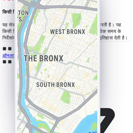
किसी डिवाइस के सटीक निर्देशांक अभी पता करें
यह सेवा YouTube के माध्यम से सटीक स्थान प्रदान करती है। यह
किसी डिवाइस के IP पते की निगरानी करके उसके वास्तविक समय के
निर्देशांकों को इंगित करती है और आपको पूरा भू-स्थानिक इतिहास देती है।
ऑनलाइन हैक YouTube