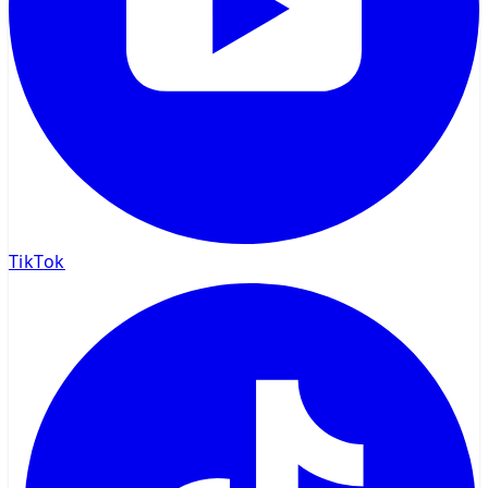
TikTok