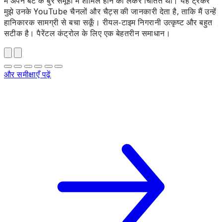
मैं अपने बेटे के बुरे समूहों में शामिल होने को लेकर चिंतित थी। यह ट्रैकर
प
मुझे उनके YouTube चैनलों और चैट्स की जानकारी देता है, ताकि मैं उन्हें
स
हानिकारक सामग्री से बचा सकूँ। रीयल-टाइम निगरानी उत्कृष्ट और बहुत
उ
सटीक है। पैरेंटल कंट्रोल के लिए एक बेहतरीन समाधान।
और समीक्षाएँ पढ़ें