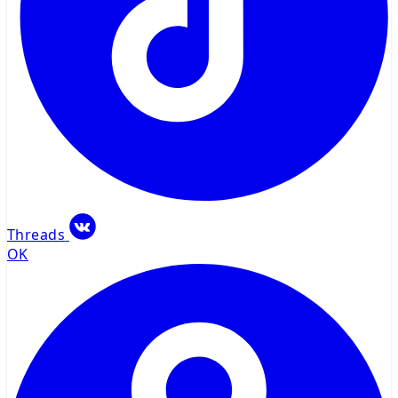
Threads
OK