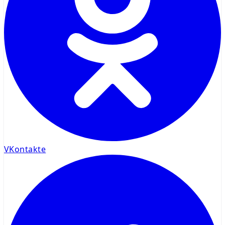
VKontakte