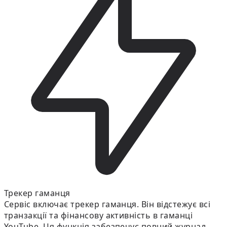
Трекер гаманця
Сервіс включає трекер гаманця. Він відстежує всі
транзакції та фінансову активність в гаманці
YouTube. Ця функція забезпечує повний журнал