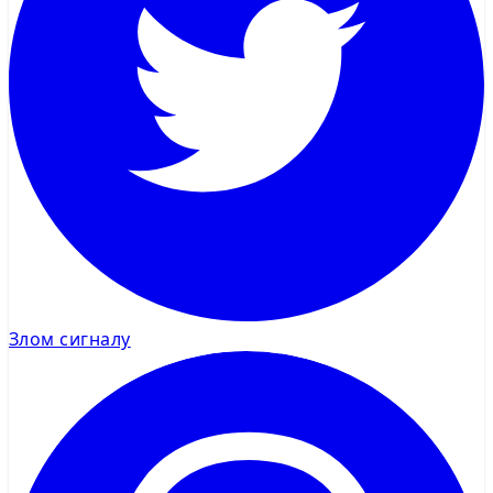
Злом сигналу