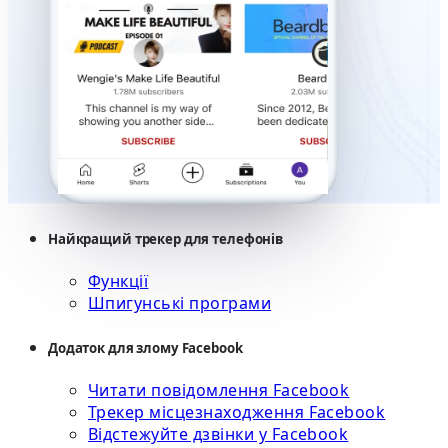
Найкращий трекер для телефонів
Функції
Шпигунські програми
Додаток для злому Facebook
Читати повідомлення Facebook
Трекер місцезнаходження Facebook
Відстежуйте дзвінки у Facebook