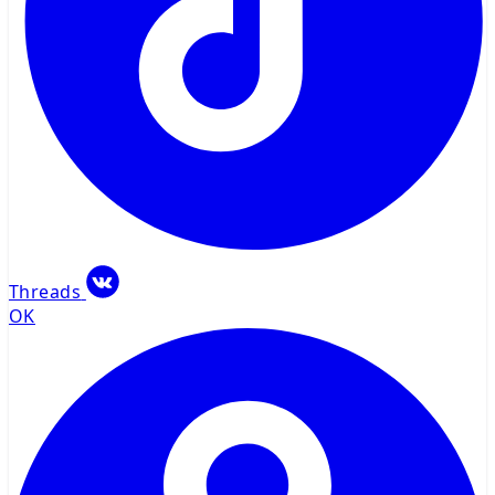
Threads
OK