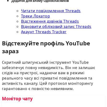
Додаток для злому Однокласників
Читати повідомлення Threads
Треки Локатор
Відстеження дзвінків Threads
Відновити обліковий запис Threads
Акаунт Threads Tracker
Відстежуйте профіль YouTube
зараз
Скритний шпигунський інструмент YouTube
забезпечує повну невидимість. Він не залишає
слідів на пристрої, надаючи вам в режимі
реального часу всі приватні повідомлення та
активність каналу. Цей протокол моніторингу
гарантовано є повністю невиявним.
Монітор чату