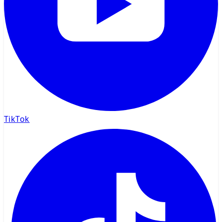
TikTok