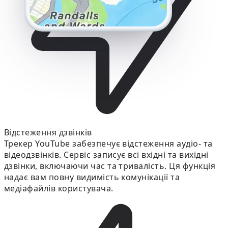
Відстеження дзвінків
Трекер YouTube забезпечує відстеження аудіо- та
відеодзвінків. Сервіс записує всі вхідні та вихідні
дзвінки, включаючи час та тривалість. Ця функція
надає вам повну видимість комунікації та
медіафайлів користувача.