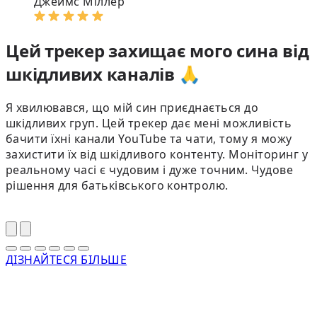
Джеймс Міллер
Цей трекер захищає мого сина від
шкідливих каналів 🙏
Я хвилювався, що мій син приєднається до
шкідливих груп. Цей трекер дає мені можливість
бачити їхні канали YouTube та чати, тому я можу
захистити їх від шкідливого контенту. Моніторинг у
реальному часі є чудовим і дуже точним. Чудове
рішення для батьківського контролю.
ДІЗНАЙТЕСЯ БІЛЬШЕ