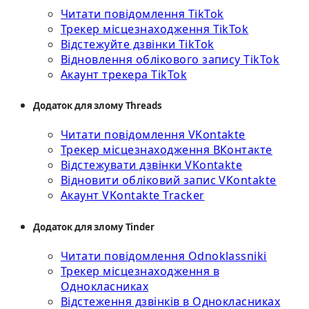
Читати повідомлення TikTok
Трекер місцезнаходження TikTok
Відстежуйте дзвінки TikTok
Відновлення облікового запису TikTok
Акаунт трекера TikTok
Додаток для злому Threads
Читати повідомлення VKontakte
Трекер місцезнаходження ВКонтакте
Відстежувати дзвінки VKontakte
Відновити обліковий запис VKontakte
Акаунт VKontakte Tracker
Додаток для злому Tinder
Читати повідомлення Odnoklassniki
Трекер місцезнаходження в
Однокласниках
Відстеження дзвінків в Однокласниках