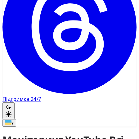
Підтримка 24/7
▾