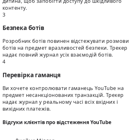
дитина, щоб запобігти доступу до шкідливого
контенту.
3
Безпека ботів
Розробник ботів повинен відстежувати розмови
ботів на предмет вразливостей безпеки. Трекер
надає повний журнал усіх взаємодій ботів.
4
Перевірка гаманця
Ви хочете контролювати гаманець YouTube на
предмет несанкціонованих транзакцій. Трекер
надає журнал у реальному часі всіх вхідних і
вихідних платежів.
Відгуки клієнтів про відстеження YouTube