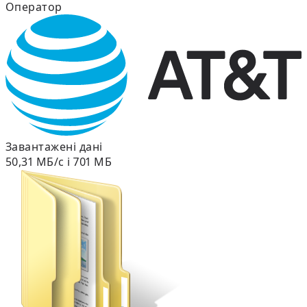
Оператор
Завантажені дані
50,31 МБ/с і 701 МБ