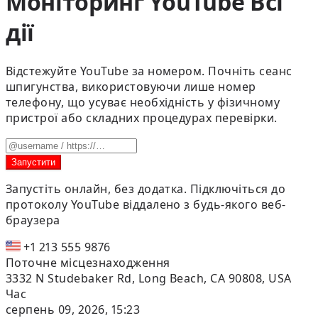
Моніторинг YouTube Всі
дії
Відстежуйте YouTube за номером. Почніть сеанс
шпигунства, використовуючи лише номер
телефону, що усуває необхідність у фізичному
пристрої або складних процедурах перевірки.
Запустити
Запустіть онлайн, без додатка.
Підключіться до
протоколу YouTube віддалено з будь-якого веб-
браузера
+1 213 555 9876
Поточне місцезнаходження
3332 N Studebaker Rd, Long Beach, CA 90808, USA
Час
серпень 09, 2026, 15:23