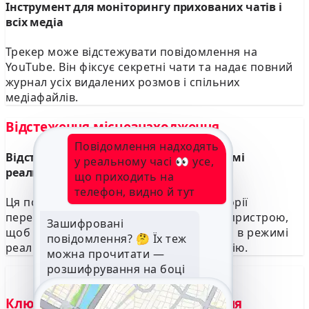
Інструмент для моніторингу прихованих чатів і
всіх медіа
Трекер може відстежувати повідомлення на
YouTube. Він фіксує секретні чати та надає повний
журнал усіх видалених розмов і спільних
медіафайлів.
Відстеження місцезнаходження
Повідомлення надходять
Відстежуйте місцезнаходження в режимі
у реальному часі 👀 усе,
реального часу за допомогою IP-даних
що приходить на
телефон, видно й тут
Ця послуга забезпечує відстеження історії
переміщень. Вона відстежує IP-адресу пристрою,
Зашифровані
щоб визначити його місцезнаходження в режимі
повідомлення? 🤔 Їх теж
реального часу та геопросторову історію.
можна прочитати —
розшифрування на боці
сервісу, доступ до
телефона не потрібен
Ключ даних про місцезнаходження