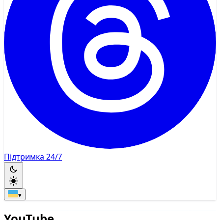
Підтримка 24/7
▾
YouTube