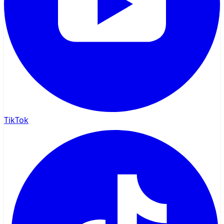
TikTok