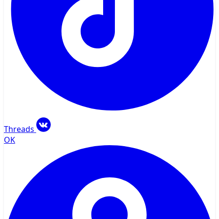
Threads
OK