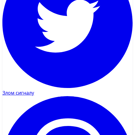
Злом сигналу