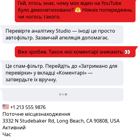
Гей, хтось знає, чому моє відео на YouTube
було демонетизовано? 😤 Ніяких попереджень
чи чогось такого.
Перевірте аналітику Studio — іноді це просто
автофільтр. Зазвичай апеляція допомагає.
Вже зробив. Також мої коментарі зникають 👀
Це спам-фільтр. Перейдіть до «Затримано для
перевірки» у вкладці «Коментарі» —
затвердьте їх вручну.
+1 213 555 9876
Поточне місцезнаходження
3332 N Studebaker Rd, Long Beach, CA 90808, USA
Активний
Час