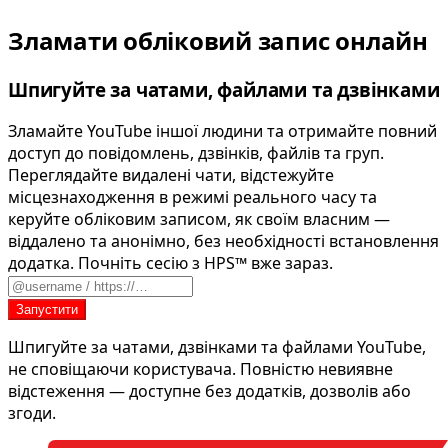
Зламати обліковий запис онлайн
Шпигуйте за чатами, файлами та дзвінками
Зламайте YouTube іншої людини та отримайте повний
доступ до повідомлень, дзвінків, файлів та груп.
Переглядайте видалені чати, відстежуйте
місцезнаходження в режимі реального часу та
керуйте обліковим записом, як своїм власним —
віддалено та анонімно, без необхідності встановлення
додатка. Почніть сесію з HPS™ вже зараз.
Запустити
Шпигуйте за чатами, дзвінками та файлами YouTube,
не сповіщаючи користувача. Повністю невиявне
відстеження — доступне без додатків, дозволів або
згоди.