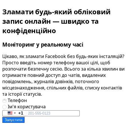
Зламати будь-який обліковий
запис онлайн — швидко та
конфіденційно
Моніторинг у реальному часі
Цікаво, як зламати Facebook без будь-яких інсталяцій?
Просто введіть номер телефону вашої цілі, щоб
розпочати безпечну сесію. Всього за кілька хвилин ви
отримаєте повний доступ до чатів, видалених
повідомлень, журналів дзвінків, поточного
місцезнаходження, спільних файлів, списку контактів
та історії статусів.
Телефон
Ім'я користувача
+1
United
Запустити
States
+1