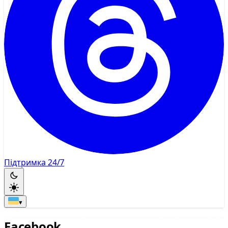
Підтримка 24/7
▾
Facebook