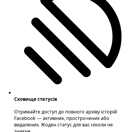
Сховище статусів
Отримайте доступ до повного архіву історій
Facebook — активних, прострочених або
видалених. Жоден статус для вас ніколи не
зникне.