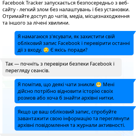
Facebook Tracker запускається безпосередньо з веб-
сайту - легкий злом без налаштувань і без установки.
Отримайте доступ до чатів, медіа, місцезнаходження
та іншого за лічені хвилини.
Я намагаюся з'ясувати, як захистити свій
обліковий запис Facebook і перевірити останні
дії з входу. 😏 Є якісь поради?
Так — почніть з перевірки безпеки Facebook і
перегляду сеансів.
Я помітив, що деякі чати зникли 😬 Мені
дійсно потрібно відновити історію своїх
розмов або хоча б знайти архівні нитки.
Якщо це ваш обліковий запис, спробуйте
завантажити свою інформацію та переглянути
архівні повідомлення та журнали активності.