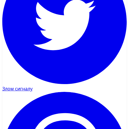
Злом сигналу