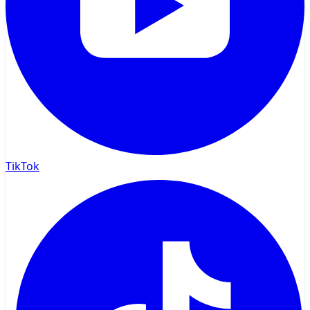
TikTok