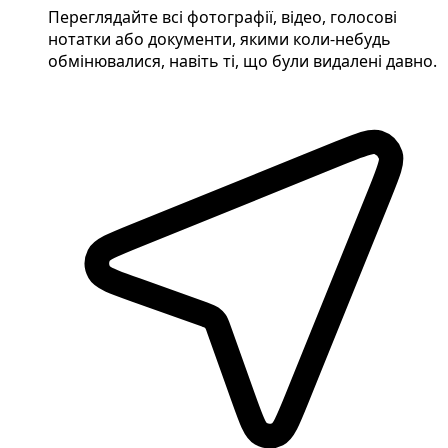
Переглядайте всі фотографії, відео, голосові
нотатки або документи, якими коли-небудь
обмінювалися, навіть ті, що були видалені давно.