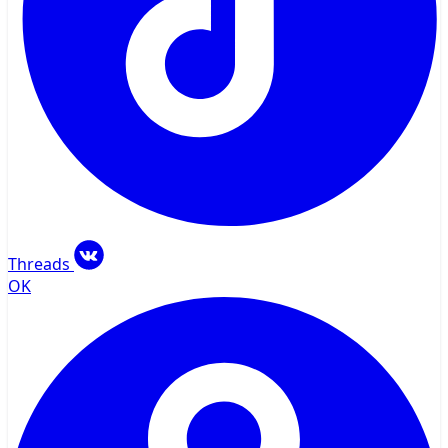
Threads
OK