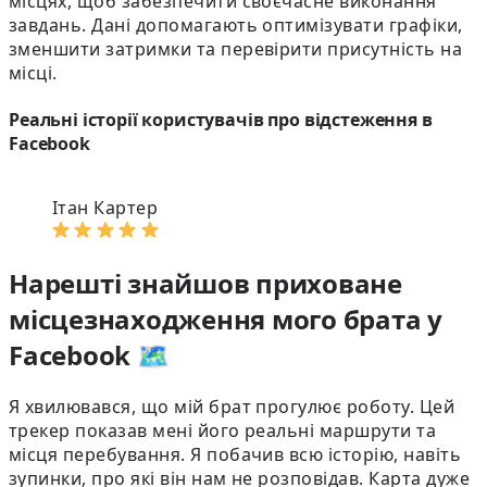
місцях, щоб забезпечити своєчасне виконання
завдань. Дані допомагають оптимізувати графіки,
зменшити затримки та перевірити присутність на
місці.
Реальні історії користувачів про відстеження в
Facebook
Ітан Картер
Нарешті знайшов приховане
місцезнаходження мого брата у
Facebook 🗺️
Я хвилювався, що мій брат прогулює роботу. Цей
трекер показав мені його реальні маршрути та
місця перебування. Я побачив всю історію, навіть
зупинки, про які він нам не розповідав. Карта дуже