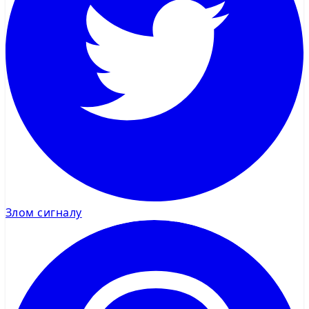
Злом сигналу