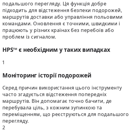
подальшого перегляду. Ця функція добре
підходить для відстеження безпеки подорожей,
маршрутів доставки або управління польовими
командами. Оновлення є точними, швидкими і
працюють у різних країнах без перебоїв або
проблем із сигналом.
HPS™ є необхідним у таких випадках
1
Моніторинг історії подорожей
Серед причин використання цього інструменту
часто згадується відстеження попередніх
маршрутів. Він допомагає точно бачити, де
перебувала ціль, з кожним зупинкою та
переміщенням, що реєструються для подальшого
перегляду.
2