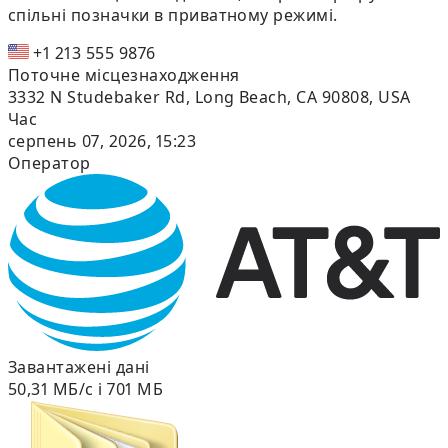
спільні позначки в приватному режимі.
+1 213 555 9876
Поточне місцезнаходження
3332 N Studebaker Rd, Long Beach, CA 90808, USA
Час
серпень 07, 2026, 15:23
Оператор
Завантажені дані
50,31 МБ/с і 701 МБ