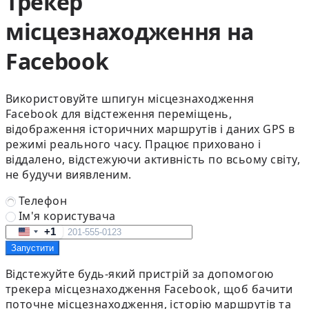
Трекер
місцезнаходження на
Facebook
Використовуйте шпигун місцезнаходження
Facebook для відстеження переміщень,
відображення історичних маршрутів і даних GPS в
режимі реального часу. Працює приховано і
віддалено, відстежуючи активність по всьому світу,
не будучи виявленим.
Телефон
Ім'я користувача
+1
United
Запустити
States
+1
Відстежуйте будь-який пристрій за допомогою
трекера місцезнаходження Facebook, щоб бачити
поточне місцезнаходження, історію маршрутів та