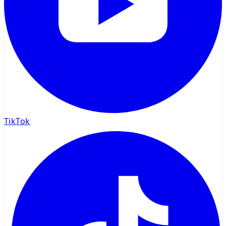
TikTok