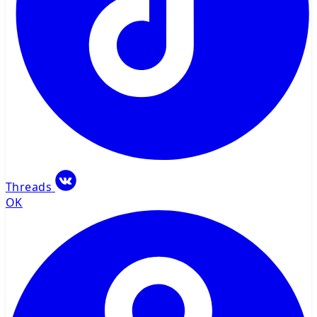
Threads
OK