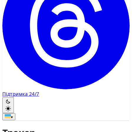
Підтримка 24/7
▾