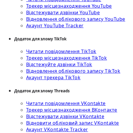
Трекер місцезнаходження YouTube
Відстежувати дзвінки YouTube
Відновлення облікового запису YouTube
Акаунт YouTube Tracker
Додаток для злому TikTok
Читати повідомлення TikTok
Трекер місцезнаходження TikTok
Відстежуйте дзвінки TikTok
Відновлення облікового запису TikTok
Акаунт трекера TikTok
Додаток для злому Threads
Читати повідомлення VKontakte
Трекер місцезнаходження ВКонтакте
Відстежувати дзвінки VKontakte
Відновити обліковий запис VKontakte
Акаунт VKontakte Tracker