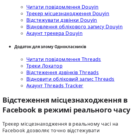
Читати повідомлення Douyin
Трекер місцезнаходження Douyin
Відстежувати дзвінки Douyin
Відновлення облікового запису Douyin
Акаунт трекера Douyin
Додаток для злому Однокласників
Читати повідомлення Threads
Треки Локатор
Відстеження дзвінків Threads
Відновити обліковий запис Threads
Акаунт Threads Tracker
Відстеження місцезнаходження в
Facebook в режимі реального часу
Трекер місцезнаходження в реальному часі на
Facebook дозволяє точно відстежувати