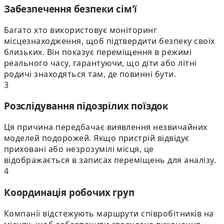
Забезпечення безпеки сім'ї
Багато хто використовує моніторинг
місцезнаходження, щоб підтвердити безпеку своїх
близьких. Він показує переміщення в режимі
реального часу, гарантуючи, що діти або літні
родичі знаходяться там, де повинні бути.
3
Розслідування підозрілих поїздок
Ця причина передбачає виявлення незвичайних
моделей подорожей. Якщо пристрій відвідує
приховані або незрозумілі місця, це
відображається в записах переміщень для аналізу.
4
Координація робочих груп
Компанії відстежують маршрути співробітників на