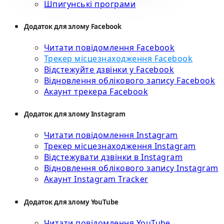
Шпигунські програми
Додаток для злому Facebook
Читати повідомлення Facebook
Трекер місцезнаходження Facebook
Відстежуйте дзвінки у Facebook
Відновлення облікового запису Facebook
Акаунт трекера Facebook
Додаток для злому Instagram
Читати повідомлення Instagram
Трекер місцезнаходження Instagram
Відстежувати дзвінки в Instagram
Відновлення облікового запису Instagram
Акаунт Instagram Tracker
Додаток для злому YouTube
Читати повідомлення YouTube