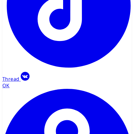
Thread
OK