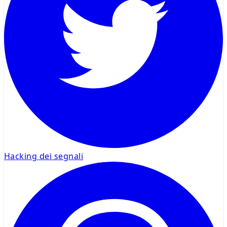
Hacking dei segnali