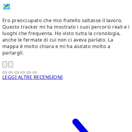
🗺️
M
Ero preoccupato che mio fratello saltasse il lavoro.
Questo tracker mi ha mostrato i suoi percorsi reali e i
luoghi che frequenta. Ho visto tutta la cronologia,
anche le fermate di cui non ci aveva parlato. La
mappa è molto chiara e mi ha aiutato molto a
parlargli.
LEGGI ALTRE RECENSIONI