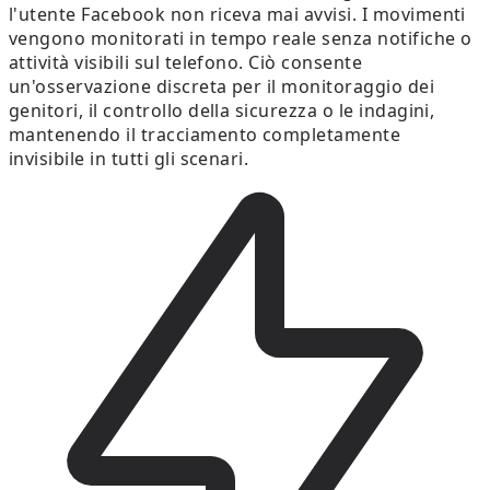
l'utente Facebook non riceva mai avvisi. I movimenti
vengono monitorati in tempo reale senza notifiche o
attività visibili sul telefono. Ciò consente
un'osservazione discreta per il monitoraggio dei
genitori, il controllo della sicurezza o le indagini,
mantenendo il tracciamento completamente
invisibile in tutti gli scenari.