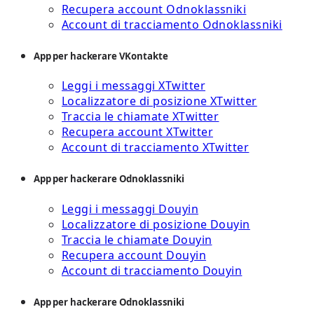
Recupera account Odnoklassniki
Account di tracciamento Odnoklassniki
App per hackerare VKontakte
Leggi i messaggi XTwitter
Localizzatore di posizione XTwitter
Traccia le chiamate XTwitter
Recupera account XTwitter
Account di tracciamento XTwitter
App per hackerare Odnoklassniki
Leggi i messaggi Douyin
Localizzatore di posizione Douyin
Traccia le chiamate Douyin
Recupera account Douyin
Account di tracciamento Douyin
App per hackerare Odnoklassniki