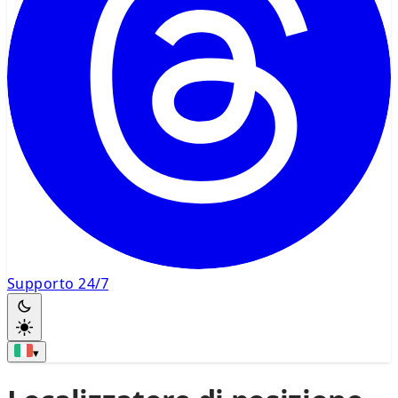
Supporto 24/7
▾