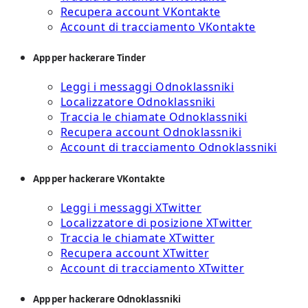
Recupera account VKontakte
Account di tracciamento VKontakte
App per hackerare Tinder
Leggi i messaggi Odnoklassniki
Localizzatore Odnoklassniki
Traccia le chiamate Odnoklassniki
Recupera account Odnoklassniki
Account di tracciamento Odnoklassniki
App per hackerare VKontakte
Leggi i messaggi XTwitter
Localizzatore di posizione XTwitter
Traccia le chiamate XTwitter
Recupera account XTwitter
Account di tracciamento XTwitter
App per hackerare Odnoklassniki