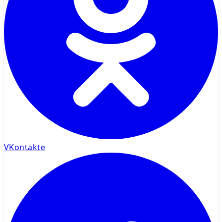
VKontakte