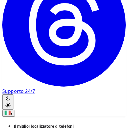
Supporto 24/7
▾
Il miglior localizzatore di telefoni