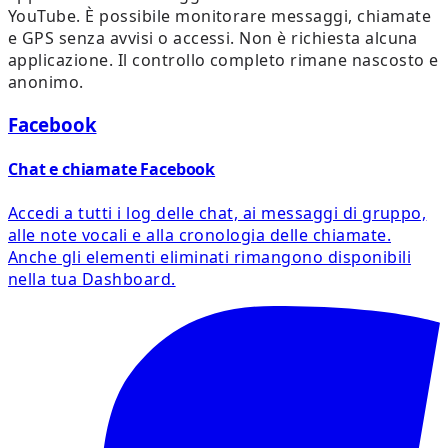
YouTube. È possibile monitorare messaggi, chiamate
e GPS senza avvisi o accessi. Non è richiesta alcuna
applicazione. Il controllo completo rimane nascosto e
anonimo.
Facebook
Chat e chiamate Facebook
Accedi a tutti i log delle chat, ai messaggi di gruppo,
alle note vocali e alla cronologia delle chiamate.
Anche gli elementi eliminati rimangono disponibili
nella tua Dashboard.