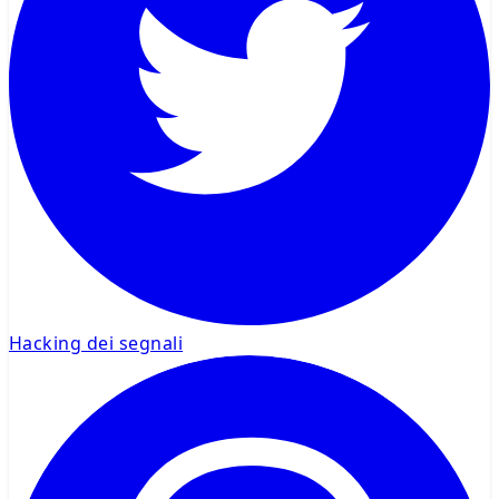
Hacking dei segnali