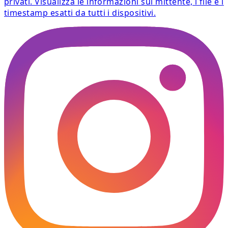
privati. Visualizza le informazioni sul mittente, i file e i
timestamp esatti da tutti i dispositivi.