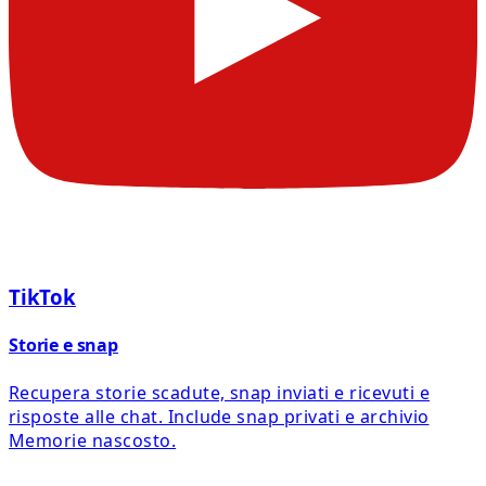
TikTok
Storie e snap
Recupera storie scadute, snap inviati e ricevuti e
risposte alle chat. Include snap privati e archivio
Memorie nascosto.