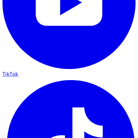
TikTok