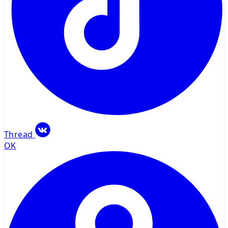
Thread
OK