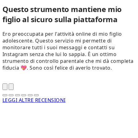
Questo strumento mantiene mio
figlio al sicuro sulla piattaforma
Ero preoccupata per l'attività online di mio figlio
adolescente. Questo servizio mi permette di
monitorare tutti i suoi messaggi e contatti su
d
Instagram senza che lui lo sappia. È un ottimo
strumento di controllo parentale che mi dà completa
p
fiducia 💖. Sono così felice di averlo trovato.
s
LEGGI ALTRE RECENSIONI