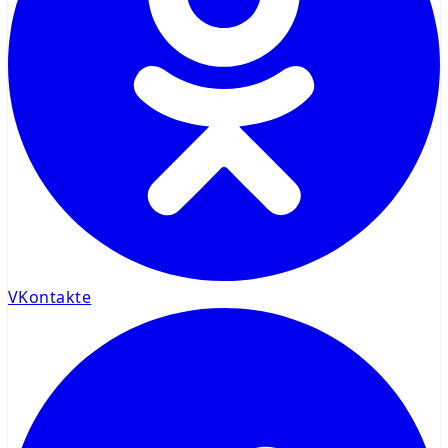
VKontakte