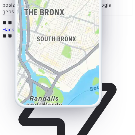
posizione corrente e fornisce una cronologia
geospaziale completa.
Hackera Instagram online