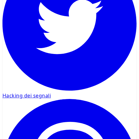
Hacking dei segnali