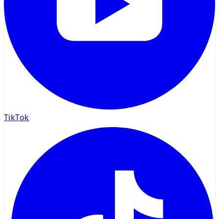
TikTok