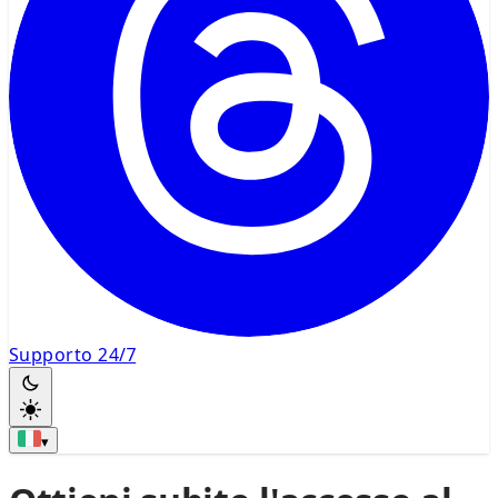
Supporto 24/7
▾