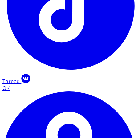
Thread
OK