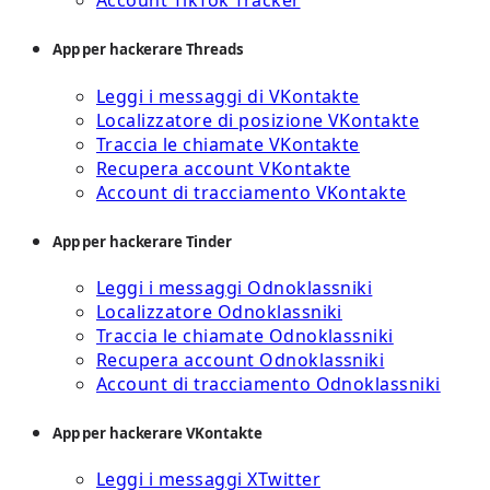
Account TikTok Tracker
App per hackerare Threads
Leggi i messaggi di VKontakte
Localizzatore di posizione VKontakte
Traccia le chiamate VKontakte
Recupera account VKontakte
Account di tracciamento VKontakte
App per hackerare Tinder
Leggi i messaggi Odnoklassniki
Localizzatore Odnoklassniki
Traccia le chiamate Odnoklassniki
Recupera account Odnoklassniki
Account di tracciamento Odnoklassniki
App per hackerare VKontakte
Leggi i messaggi XTwitter