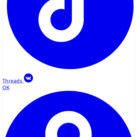
Threads
OK