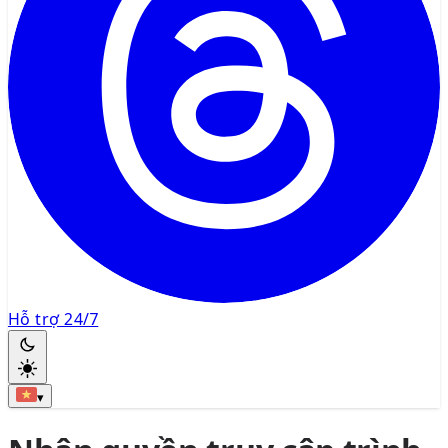
Hỗ trợ 24/7
▾