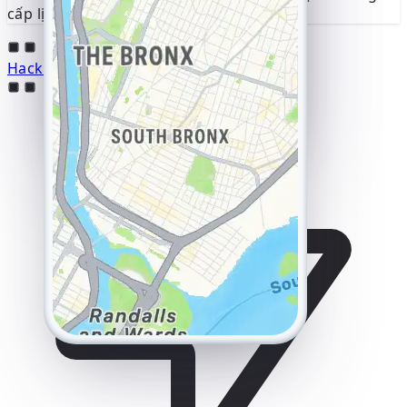
cấp lịch sử địa lý đầy đủ.
Hack Instagram Trực Tuyến