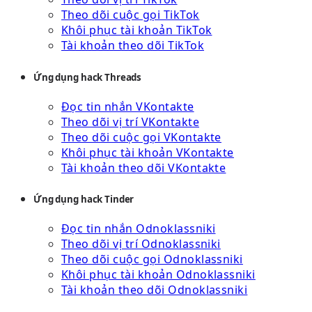
Theo dõi cuộc gọi TikTok
Khôi phục tài khoản TikTok
Tài khoản theo dõi TikTok
Ứng dụng hack Threads
Đọc tin nhắn VKontakte
Theo dõi vị trí VKontakte
Theo dõi cuộc gọi VKontakte
Khôi phục tài khoản VKontakte
Tài khoản theo dõi VKontakte
Ứng dụng hack Tinder
Đọc tin nhắn Odnoklassniki
Theo dõi vị trí Odnoklassniki
Theo dõi cuộc gọi Odnoklassniki
Khôi phục tài khoản Odnoklassniki
Tài khoản theo dõi Odnoklassniki