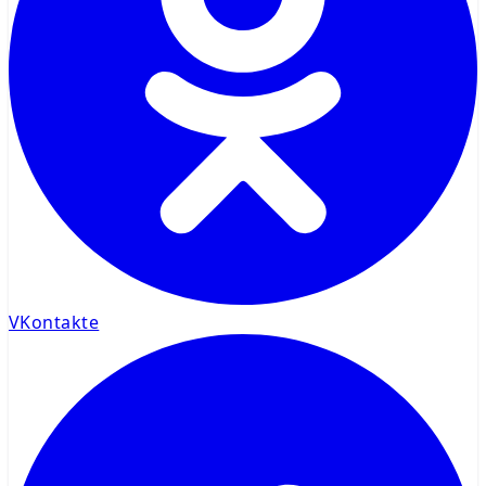
VKontakte