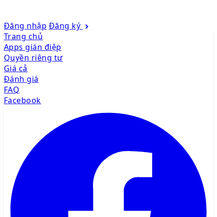
Đăng nhập
Đăng ký
Trang chủ
Apps gián điệp
Quyền riêng tư
Giá cả
Đánh giá
FAQ
Facebook