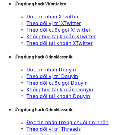
Ứng dụng hack VKontakte
Đọc tin nhắn XTwitter
Theo dõi vị trí XTwitter
Theo dõi cuộc gọi XTwitter
Khôi phục tài khoản XTwitter
Theo dõi tài khoản XTwitter
Ứng dụng hack Odnoklassniki
Đọc tin nhắn Douyin
Theo dõi vị trí Douyin
Theo dõi cuộc gọi Douyin
Khôi phục tài khoản Douyin
Theo dõi tài khoản Douyin
Ứng dụng hack Odnoklassniki
Đọc tin nhắn trong chuỗi tin nhắn
Theo dõi vị trí Threads