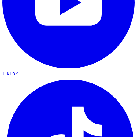
TikTok