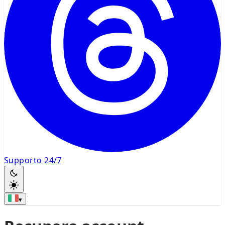
Supporto 24/7
▾