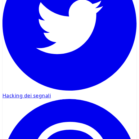
Hacking dei segnali