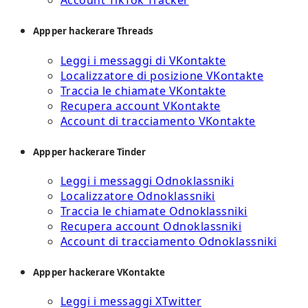
Account TikTok Tracker
App per hackerare Threads
Leggi i messaggi di VKontakte
Localizzatore di posizione VKontakte
Traccia le chiamate VKontakte
Recupera account VKontakte
Account di tracciamento VKontakte
App per hackerare Tinder
Leggi i messaggi Odnoklassniki
Localizzatore Odnoklassniki
Traccia le chiamate Odnoklassniki
Recupera account Odnoklassniki
Account di tracciamento Odnoklassniki
App per hackerare VKontakte
Leggi i messaggi XTwitter