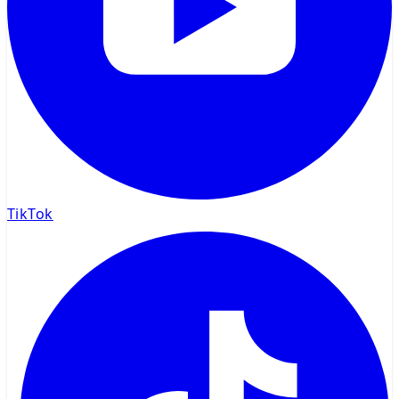
TikTok