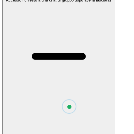
Accesso richiesto a una chat di gruppo dopo averla lasciata?