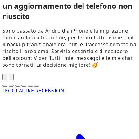
un aggiornamento del telefono non
riuscito
S
Sono passato da Android a iPhone e la migrazione
non è andata a buon fine, perdendo tutte le mie chat.
s
Il backup tradizionale era inutile. L'accesso remoto ha
risolto il problema. Servizio essenziale di recupero
t
dell'account Viber. Tutti i miei messaggi e le mie chat
t
sono tornati. La decisione migliore! 🥳
LEGGI ALTRE RECENSIONI