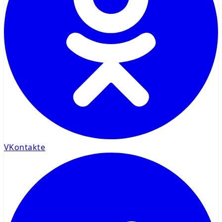
VKontakte