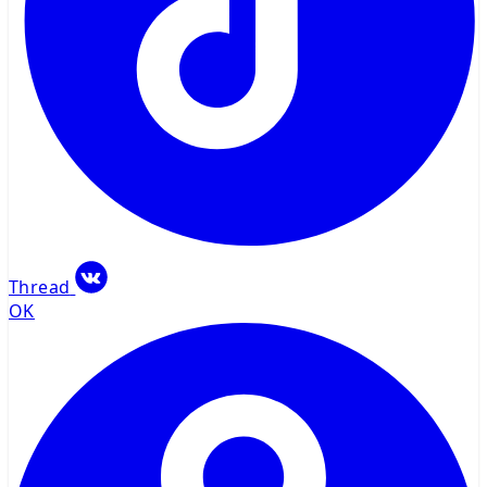
Thread
OK