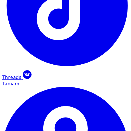
Threads
Tamam