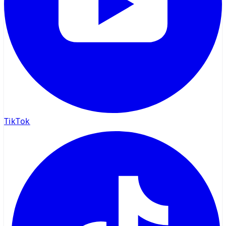
TikTok