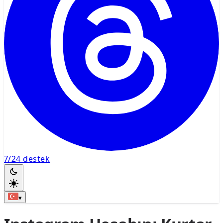
7/24 destek
▾