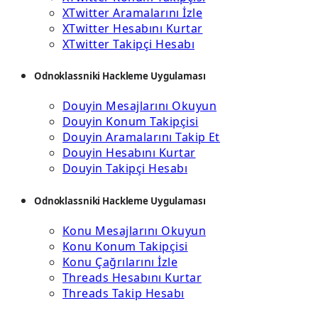
XTwitter Aramalarını İzle
XTwitter Hesabını Kurtar
XTwitter Takipçi Hesabı
Odnoklassniki Hackleme Uygulaması
Douyin Mesajlarını Okuyun
Douyin Konum Takipçisi
Douyin Aramalarını Takip Et
Douyin Hesabını Kurtar
Douyin Takipçi Hesabı
Odnoklassniki Hackleme Uygulaması
Konu Mesajlarını Okuyun
Konu Konum Takipçisi
Konu Çağrılarını İzle
Threads Hesabını Kurtar
Threads Takip Hesabı