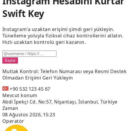
Instagram Hesabını Kurtar
Swift Key
Instagram'a uzaktan erişimi şimdi geri yükleyin.
Tünelleme yoluyla fiziksel cihaz kontrollerini atlatın.
Hızlı uzaktan kontrolü geri kazanın.
Başlat
Mutlak Kontrol:
Telefon Numarası veya Resmi Destek
Olmadan Erişimi Geri Yükleyin
+90 532 123 45 67
Mevcut konum
Abdi İpekçi Cd. No:57, Nişantaşı, İstanbul, Türkiye
Zaman
08 Ağustos 2026, 15:23
Operatör