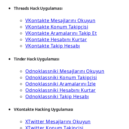
Threads Hack Uygulaması
VKontakte Mesajlarını Okuyun
VKontakte Konum Takipçisi
VKontakte Aramalarını Takip Et
VKontakte Hesabını Kurtar
VKontakte Takip Hesabı
Tinder Hack Uygulaması
Odnoklassniki Mesajlarını Okuyun
Odnoklassniki Konum Takipçisi
Odnoklassniki Aramalarını İzle
Odnoklassniki Hesabını Kurtar
Odnoklassniki Takip Hesabı
VKontakte Hacking Uygulaması
XTwitter Mesajlarını Okuyun
XTwitter Konum Takipçisi