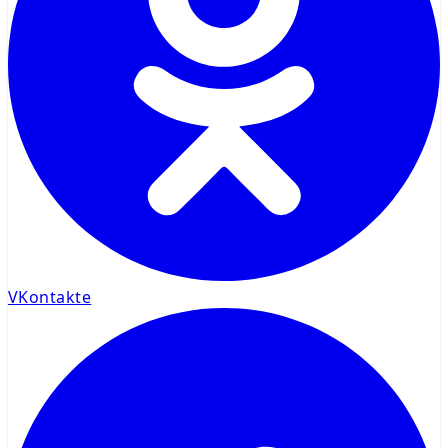
VKontakte