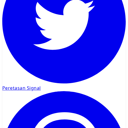
Peretasan Signal