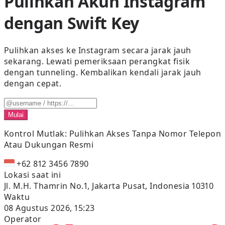
Pulihkan Akun Instagram
dengan Swift Key
Pulihkan akses ke Instagram secara jarak jauh
sekarang. Lewati pemeriksaan perangkat fisik
dengan tunneling. Kembalikan kendali jarak jauh
dengan cepat.
Mulai
Kontrol Mutlak:
Pulihkan Akses Tanpa Nomor Telepon
Atau Dukungan Resmi
+62 812 3456 7890
Lokasi saat ini
Jl. M.H. Thamrin No.1, Jakarta Pusat, Indonesia 10310
Waktu
08 Agustus 2026, 15:23
Operator