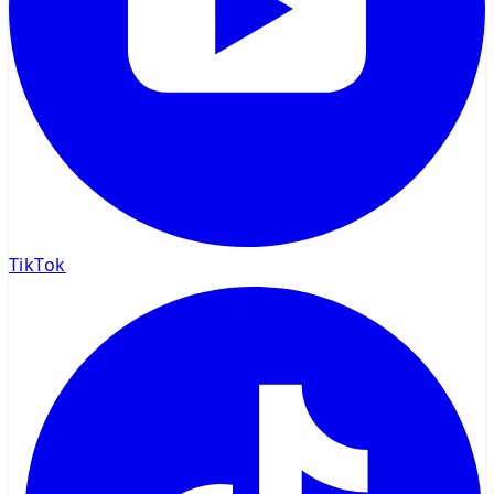
TikTok