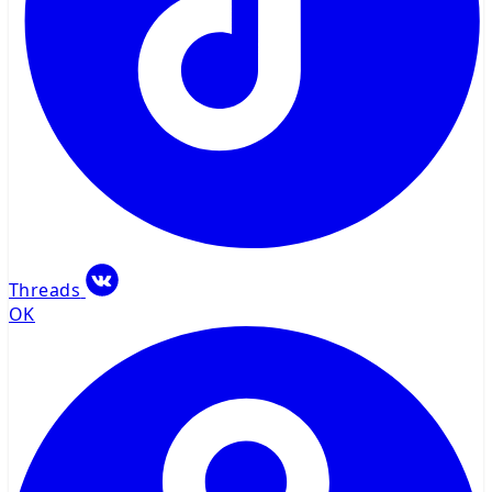
Threads
OK