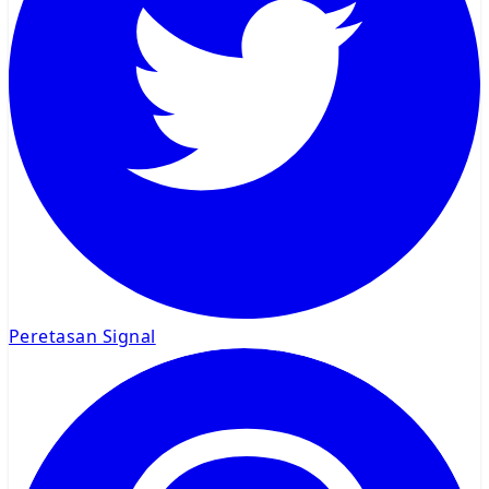
Peretasan Signal