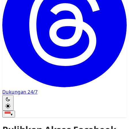
Dukungan 24/7
▾