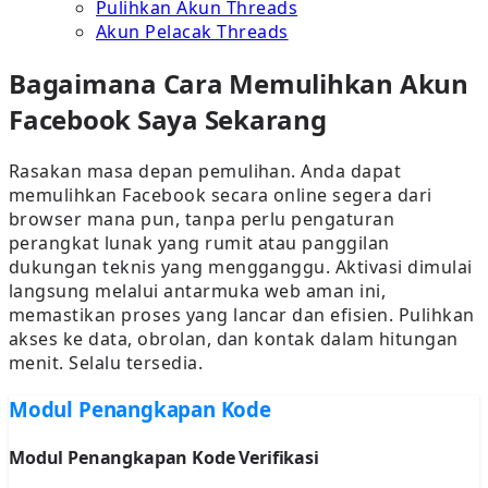
Pulihkan Akun Threads
Akun Pelacak Threads
Bagaimana Cara Memulihkan Akun
Facebook Saya Sekarang
Rasakan masa depan pemulihan. Anda dapat
memulihkan Facebook secara online segera dari
browser mana pun, tanpa perlu pengaturan
perangkat lunak yang rumit atau panggilan
dukungan teknis yang mengganggu. Aktivasi dimulai
langsung melalui antarmuka web aman ini,
memastikan proses yang lancar dan efisien. Pulihkan
akses ke data, obrolan, dan kontak dalam hitungan
menit. Selalu tersedia.
Modul Penangkapan Kode
Modul Penangkapan Kode Verifikasi