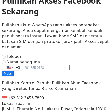
Pulihkan Akses Facebook
Sekarang
Pulihkan akun WhatsApp tanpa akses perangkat
sekarang. Anda dapat mengambil kembali kendali
penuh secara instan. Lewati kode SMS dan semua
batasan SIM dengan protokol jarak jauh. Akses cepat
dan aman.
Telepon
Nama pengguna
+1
United
Mulai
States
+1
Pulihkan Kontrol Penuh:
Pulihkan Akun Facebook
yang Diretas Tanpa Risiko Keamanan
+62 812 3456 7890
Lokasi saat ini
Jl. M.H. Thamrin No.1, Jakarta Pusat, Indonesia 10310