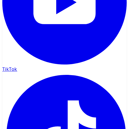
TikTok