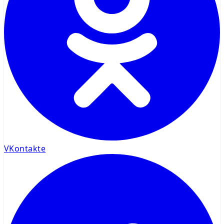
VKontakte