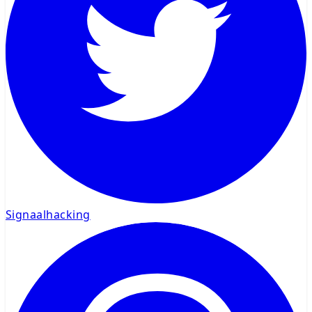
Signaalhacking