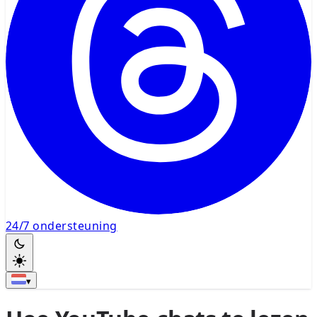
24/7 ondersteuning
▾