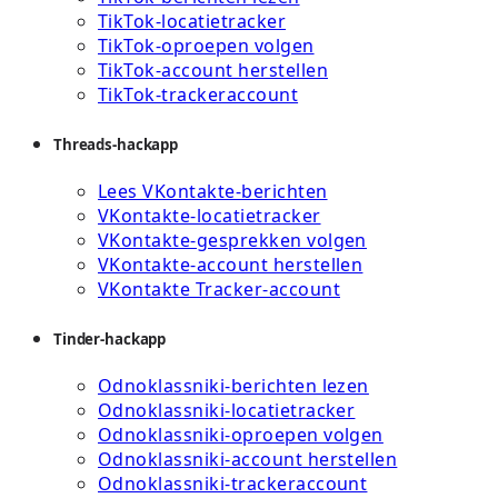
TikTok-locatietracker
TikTok-oproepen volgen
TikTok-account herstellen
TikTok-trackeraccount
Threads-hackapp
Lees VKontakte-berichten
VKontakte-locatietracker
VKontakte-gesprekken volgen
VKontakte-account herstellen
VKontakte Tracker-account
Tinder-hackapp
Odnoklassniki-berichten lezen
Odnoklassniki-locatietracker
Odnoklassniki-oproepen volgen
Odnoklassniki-account herstellen
Odnoklassniki-trackeraccount