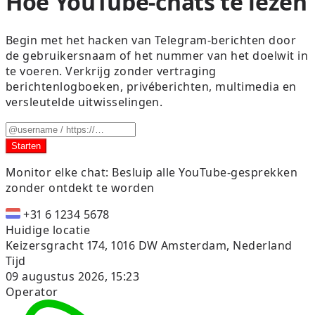
Hoe YouTube-chats te lezen
Begin met het hacken van Telegram-berichten door
de gebruikersnaam of het nummer van het doelwit in
te voeren. Verkrijg zonder vertraging
berichtenlogboeken, privéberichten, multimedia en
versleutelde uitwisselingen.
Starten
Monitor elke chat:
Besluip alle YouTube-gesprekken
zonder ontdekt te worden
+31 6 1234 5678
Huidige locatie
Keizersgracht 174, 1016 DW Amsterdam, Nederland
Tijd
09 augustus 2026, 15:23
Operator