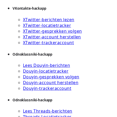
VKontakte-hackapp
XTwitter-berichten lezen
XTwitter-locatietracker
XTwitter-gesprekken volgen
XTwitter-account herstellen
XTwitter-trackeraccount
Odnoklassniki-hackapp
Lees Douyin-berichten
Douyin-locatietracker
Douyin-gesprekken volgen
Douyin-account herstellen
Douyin-trackeraccount
Odnoklassniki-hackapp
Lees Threads-berichten
Threads Locatietracker