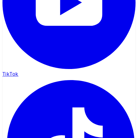
TikTok