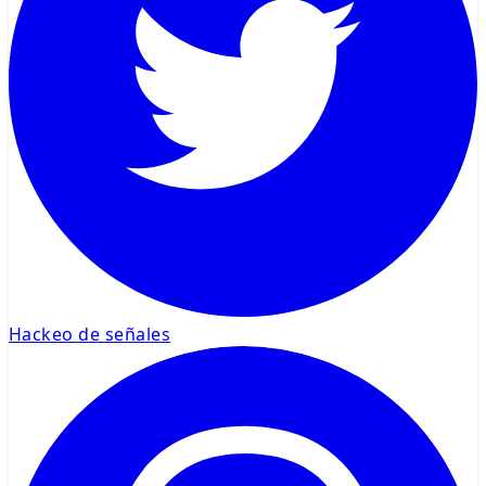
Hackeo de señales