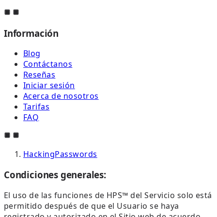
Información
Blog
Contáctanos
Reseñas
Iniciar sesión
Acerca de nosotros
Tarifas
FAQ
HackingPasswords
Condiciones generales:
El uso de las funciones de HPS™ del Servicio solo está
permitido después de que el Usuario se haya
registrado y autorizado en el Sitio web de acuerdo