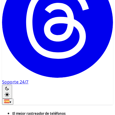
Soporte 24/7
▾
El mejor rastreador de teléfonos