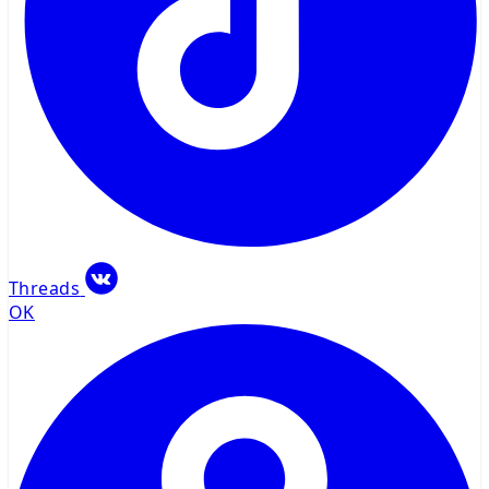
Threads
OK