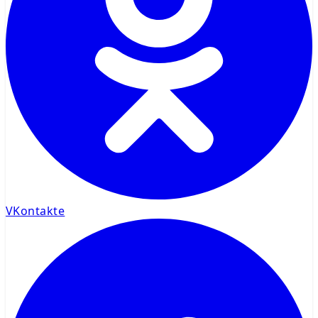
VKontakte