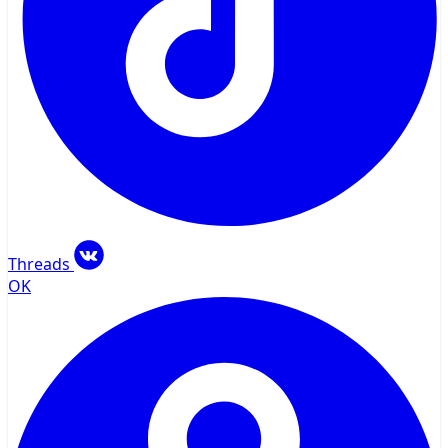
Threads
OK