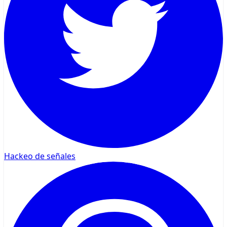
Hackeo de señales