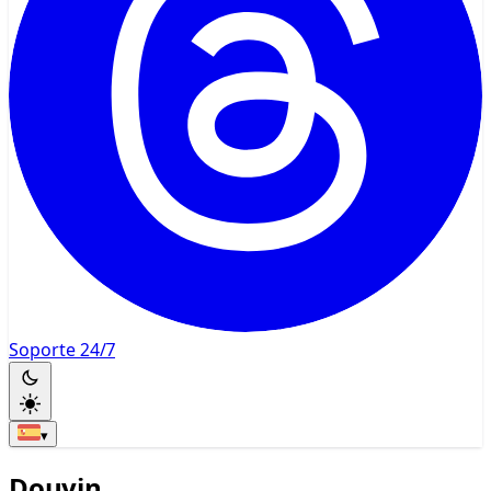
Soporte 24/7
▾
Douyin