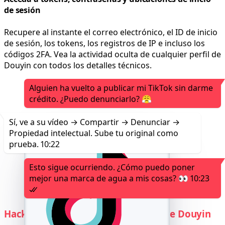
de sesión
Recupere al instante el correo electrónico, el ID de inicio
de sesión, los tokens, los registros de IP e incluso los
códigos 2FA. Vea la actividad oculta de cualquier perfil de
Douyin con todos los detalles técnicos.
Alguien ha vuelto a publicar mi TikTok sin darme
crédito. ¿Puedo denunciarlo? 😤
Sí, ve a su vídeo → Compartir → Denunciar →
Propiedad intelectual. Sube tu original como
prueba.
10:22
Esto sigue ocurriendo. ¿Cómo puedo poner
mejor una marca de agua a mis cosas? 👀
10:23
Hackear las funciones del servidor de Douyin