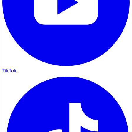
TikTok