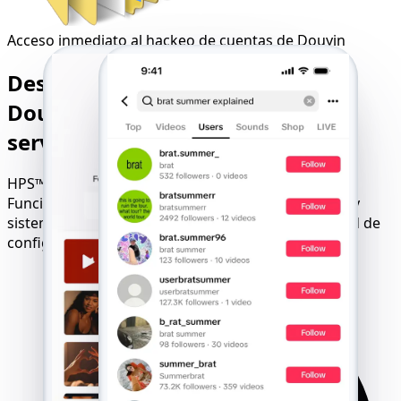
Acceso inmediato al hackeo de cuentas de Douyin
Desbloquee cualquier cuenta de
Douyin con nuestros fiables
servicios de hacking en línea
HPS™ garantiza el hackeo de cuentas de Douyin.
Funciona en todos los navegadores, redes móviles y
sistemas operativos, y está disponible sin necesidad de
configuración.