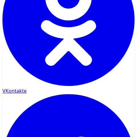
VKontakte