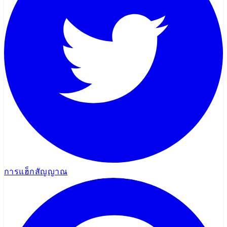
การแฮ็กสัญญาณ