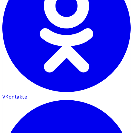
VKontakte