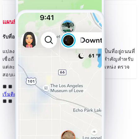
แผนที่เส้นทาง
รับที่อยู่จากจุด GPS ตอนนี้
แปลงพิกัด GPS จากบัญชี TikTok ที่ติดตามได้เป็นที่อยู่ถนนที่
เชื่อถือได้ ระบุเมือง รหัสไปรษณีย์ และสถานที่สำคัญสำหรับ
แต่ละตำแหน่ง เหมาะสำหรับการตรวจสอบตำแหน่ง ตรวจ
สอบเส้นทาง หรือค้นหาสถานที่ใหม่ๆ
เริ่มติดตามตอนนี้