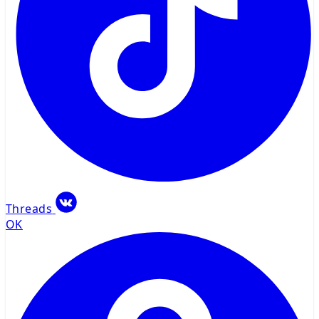
Threads
OK