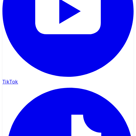
TikTok