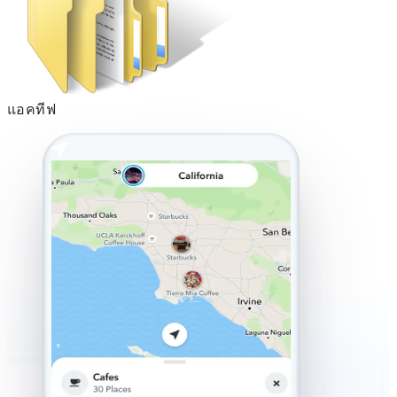
แอคทีฟ